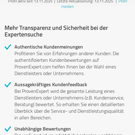
Profil aktiv seit 13.11.2025 |
Letzte Aktualisierung: 13.11.2025
|
Profil
melden
Mehr Transparenz und Sicherheit bei der
Expertensuche
Authentische Kundenmeinungen
Profitieren Sie von Erfahrungen anderer Kunden: Die
authentifizierten Kundenbewertungen auf
ProvenExpert.com helfen Ihnen bei der Wahl eines
Dienstleisters oder Unternehmens.
Aussagekräftiges Kundenfeedback
Bei ProvenExpert wird die gesamte Leistung eines
Dienstleisters oder Unternehmens (z.B. Kundenservice,
Beratung) bewertet. So erhalten Sie einen detaillierten
Überblick über die Service- und Dienstleistungsqualität
in allen Bereichen.
Unabhängige Bewertungen