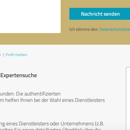
Nachricht senden
Ich stimme den
Datenschutzbe
5
|
Profil melden
r Expertensuche
unden: Die authentifizierten
helfen Ihnen bei der Wahl eines Dienstleisters
ng eines Dienstleisters oder Unternehmens (z.B.
lten Sie einen detaillierten Überblick über die