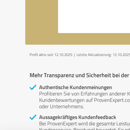
Profil aktiv seit 12.10.2025 |
Letzte Aktualisierung: 12.10.202
Mehr Transparenz und Sicherheit bei de
Authentische Kundenmeinungen
Profitieren Sie von Erfahrungen anderer K
Kundenbewertungen auf ProvenExpert.com 
oder Unternehmens.
Aussagekräftiges Kundenfeedback
Bei ProvenExpert wird die gesamte Leistu
Kundenservice, Beratung) bewertet. So erha