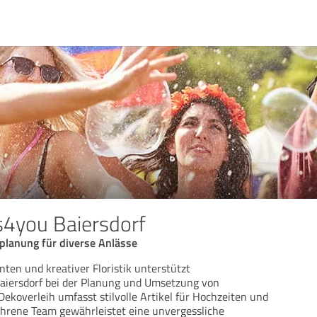
s4you Baiersdorf
planung für diverse Anlässe
ten und kreativer Floristik unterstützt
Baiersdorf bei der Planung und Umsetzung von
Dekoverleih umfasst stilvolle Artikel für Hochzeiten und
ahrene Team gewährleistet eine unvergessliche