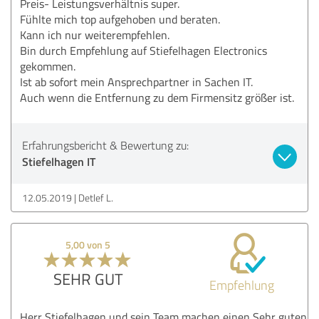
Preis- Leistungsverhältnis super.
Fühlte mich top aufgehoben und beraten.
Kann ich nur weiterempfehlen.
Bin durch Empfehlung auf Stiefelhagen Electronics
gekommen.
Ist ab sofort mein Ansprechpartner in Sachen IT.
Auch wenn die Entfernung zu dem Firmensitz größer ist.
Erfahrungsbericht & Bewertung zu:
Stiefelhagen IT
12.05.2019
Detlef L.
5,00 von 5
SEHR GUT
Empfehlung
Herr Stiefelhagen und sein Team machen einen Sehr guten