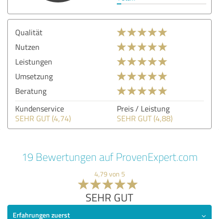
Qualität
Nutzen
Leistungen
Umsetzung
Beratung
Kundenservice
Preis / Leistung
SEHR GUT (4,74)
SEHR GUT (4,88)
19 Bewertungen auf ProvenExpert.com
4,79 von 5
SEHR GUT
Erfahrungen zuerst