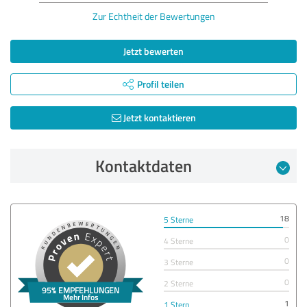
Zur Echtheit der Bewertungen
Jetzt bewerten
Profil teilen
Jetzt kontaktieren
Kontaktdaten
18
5 Sterne
0
4 Sterne
0
3 Sterne
0
2 Sterne
1
1 Stern