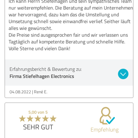
Ich kann Herrn Stiefelhagen und sein sympathisches Team
nur weiterempfehlen. Die Beratung auf mein Unternehmen
war hervorragend, dazu kam das die Umstellung und
Umsetzung schnell sowie einwandfrei verlief. Seither läuft
alles wie gewünscht.
Die Preise sind ausgesprochen fair und wir verlassen uns
Tagtäglich auf kompetente Beratung und schnelle Hilfe.
Volle Sterne und vielen Dank!
Erfahrungsbericht & Bewertung zu:
Firma Stiefelhagen Electronics
04.08.2022
René E.
5,00 von 5
SEHR GUT
Empfehlung