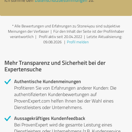
Ich stimme den
Datenschutzbestimmungen
zu.
*
Alle Bewertungen und Erfahrungen zu Stone4you sind subjektive
Meinungen der Verfasser | Für den Inhalt der Seite ist der Profilinhaber
verantwortlich
| Profil aktiv seit 20.04.2022 |
Letzte Aktualisierung:
09.08.2026
|
Profil melden
Mehr Transparenz und Sicherheit bei der
Expertensuche
Authentische Kundenmeinungen
Profitieren Sie von Erfahrungen anderer Kunden: Die
authentifizierten Kundenbewertungen auf
ProvenExpert.com helfen Ihnen bei der Wahl eines
Dienstleisters oder Unternehmens.
Aussagekräftiges Kundenfeedback
Bei ProvenExpert wird die gesamte Leistung eines
Dienstleisters oder Unternehmens (z.B. Kundenservice,