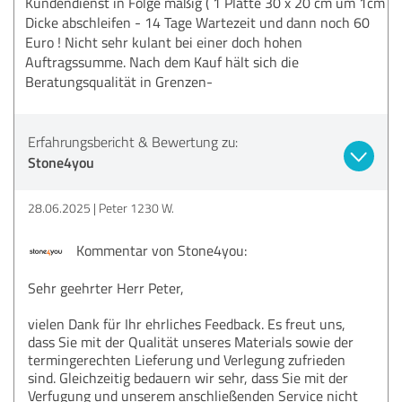
Kundendienst in Folge mäßig ( 1 Platte 30 x 20 cm um 1cm
Dicke abschleifen - 14 Tage Wartezeit und dann noch 60
Euro ! Nicht sehr kulant bei einer doch hohen
Auftragssumme. Nach dem Kauf hält sich die
Beratungsqualität in Grenzen-
Erfahrungsbericht & Bewertung zu:
Stone4you
28.06.2025
Peter 1230 W.
Kommentar von Stone4you:
Sehr geehrter Herr Peter,
vielen Dank für Ihr ehrliches Feedback. Es freut uns,
dass Sie mit der Qualität unseres Materials sowie der
termingerechten Lieferung und Verlegung zufrieden
sind. Gleichzeitig bedauern wir sehr, dass Sie mit der
Verfugung und unserem anschließenden Service nicht