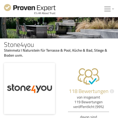
Stone4you
Steinmetz I Naturstein für Terrasse & Pool, Küche & Bad, Stiege &
Boden uvm.
118 Bewertungen
i
von insgesamt
119 Bewertungen
veröffentlicht (99%)
davon sind