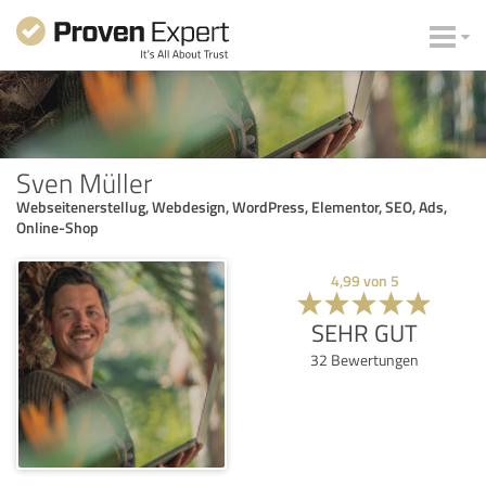
Sven Müller
Webseitenerstellug, Webdesign, WordPress, Elementor, SEO, Ads,
Online-Shop
4,99
von
5
SEHR GUT
32
Bewertungen