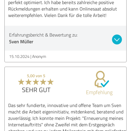
perfekt optimiert. Ich habe bereits zahlreiche positive
Rückmeldungen erhalten und kann Onlinesaat absolut
weiterempfehlen. Vielen Dank für die tolle Arbeit!
Erfahrungsbericht & Bewertung zu:
Sven Müller
15.10.2024
Anonym
5,00 von 5
SEHR GUT
Empfehlung
Das sehr fundierte, innovative und offene Team um Sven
macht die Arbeit eigeninitiativ, mitdenkend, beratend und
zuverlässig. Ich konnte mein Projekt: "Erneuerung meines
Internetauftritts" ohne Zweifel mit dem Erstgespräch
abgeben und war zu jedem Meilenstein mit dem gelieferten