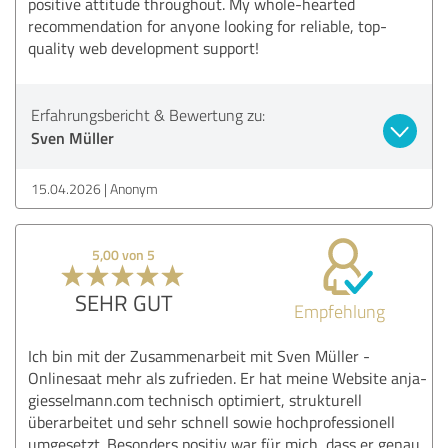
positive attitude throughout. My whole-hearted
recommendation for anyone looking for reliable, top-
quality web development support!
Erfahrungsbericht & Bewertung zu:
Sven Müller
15.04.2026
Anonym
5,00 von 5
SEHR GUT
Empfehlung
Ich bin mit der Zusammenarbeit mit Sven Müller -
Onlinesaat mehr als zufrieden. Er hat meine Website anja-
giesselmann.com technisch optimiert, strukturell
überarbeitet und sehr schnell sowie hochprofessionell
umgesetzt. Besonders positiv war für mich, dass er genau