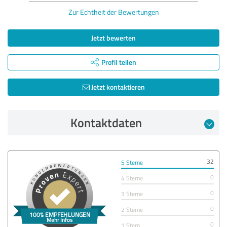
Zur Echtheit der Bewertungen
Jetzt bewerten
Profil teilen
Jetzt kontaktieren
Kontaktdaten
32
5 Sterne
0
4 Sterne
0
3 Sterne
0
2 Sterne
0
1 Stern