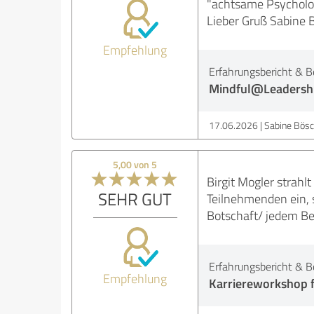
"achtsame Psychologi
Lieber Gruß Sabine
Empfehlung
Erfahrungsbericht & B
Mindful@Leadersh
17.06.2026
Sabine Bösc
5,00 von 5
Birgit Mogler strahl
SEHR GUT
Teilnehmenden ein, s
Botschaft/ jedem Ber
Erfahrungsbericht & B
Empfehlung
Karriereworkshop 