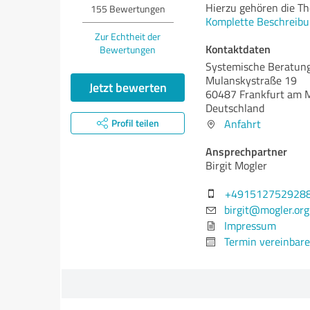
Hierzu gehören die T
155
Bewertungen
Komplette Beschreibu
Zur Echtheit der
Kontaktdaten
Bewertungen
Systemische Beratung
Mulanskystraße 19
Jetzt bewerten
60487 Frankfurt am 
Deutschland
Profil teilen
Anfahrt
Ansprechpartner
Birgit Mogler
+491512752928
birgit@mogler.org
Impressum
Termin vereinbar