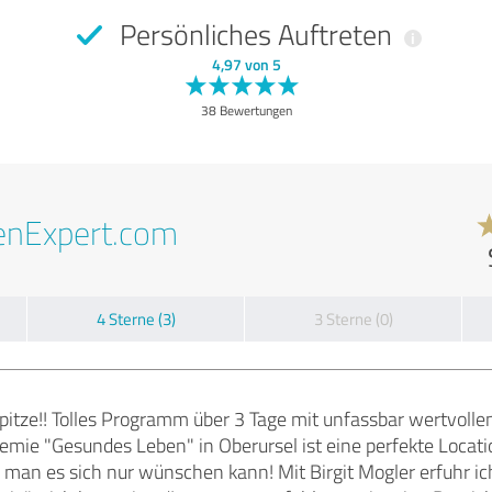
Persönliches Auftreten
4,97 von 5
38 Bewertungen
enExpert.com
4 Sterne (3)
3 Sterne (0)
spitze!! Tolles Programm über 3 Tage mit unfassbar wertvoll
mie "Gesundes Leben" in Oberursel ist eine perfekte Locatio
 man es sich nur wünschen kann! Mit Birgit Mogler erfuhr ic