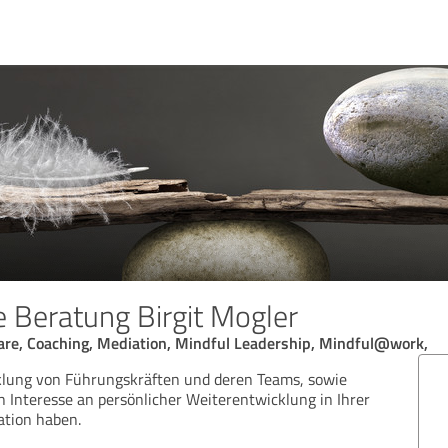
 Beratung Birgit Mogler
are, Coaching, Mediation, Mindful Leadership, Mindful@work,
lung von Führungskräften und deren Teams, sowie
n Interesse an persönlicher Weiterentwicklung in Ihrer
ation haben.