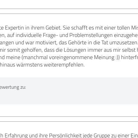
lute Expertin in ihrem Gebiet. Sie schafft es mit einer tollen
, auf individuelle Frage- und Problemstellungen einzugehen
ngen und war motiviert, das Gehörte in die Tat umzusetzen.
r somit geholfen, dass die Lösungen immer aus mir selbst 
nd meine (manchmal voreingenommene Meinung :)) hinterfra
 hinaus wärmstens weiterempfehlen.
ewertung zu:
rch Erfahrung und ihre Persönlichkeit jede Gruppe zu einer Ein