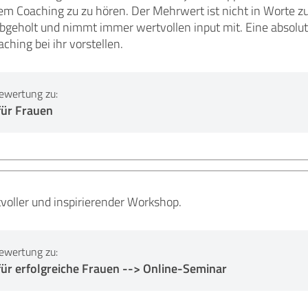
dem Coaching zu zu hören. Der Mehrwert ist nicht in Worte 
abgeholt und nimmt immer wertvollen input mit. Eine absolu
ching bei ihr vorstellen.
ewertung zu:
für Frauen
voller und inspirierender Workshop.
ewertung zu:
ür erfolgreiche Frauen --> Online-Seminar