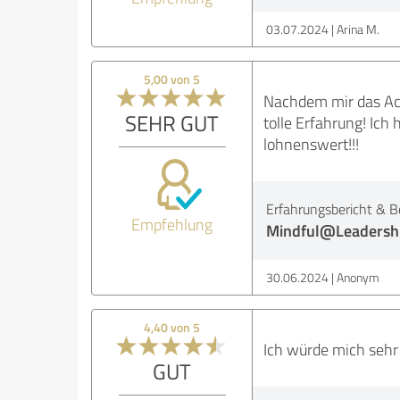
03.07.2024
Arina M.
5,00 von 5
Nachdem mir das Ach
SEHR GUT
tolle Erfahrung! Ic
lohnenswert!!!
Erfahrungsbericht & B
Empfehlung
Mindful@Leadersh
30.06.2024
Anonym
4,40 von 5
Ich würde mich sehr ü
GUT