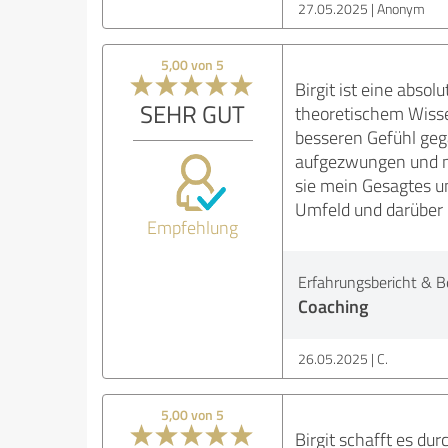
27.05.2025
Anonym
5,00 von 5
Birgit ist eine abso
SEHR GUT
theoretischem Wissen
besseren Gefühl gega
aufgezwungen und mi
sie mein Gesagtes u
Umfeld und darüber
Empfehlung
Erfahrungsbericht & B
Coaching
26.05.2025
C.
5,00 von 5
Birgit schafft es du