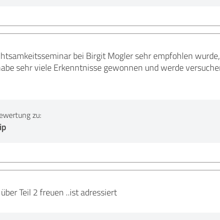
tsamkeitsseminar bei Birgit Mogler sehr empfohlen wurde,
h habe sehr viele Erkenntnisse gewonnen und werde versuchen
ewertung zu:
ip
ber Teil 2 freuen ..ist adressiert