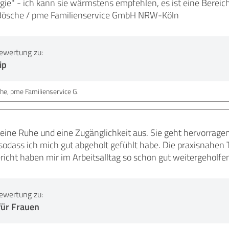
e" - ich kann sie wärmstens empfehlen, es ist eine Bereich
 Bösche / pme Familienservice GmbH NRW-Köln
ewertung zu:
ip
he, pme Familienservice G.
t eine Ruhe und eine Zugänglichkeit aus. Sie geht hervorrag
odass ich mich gut abgeholt gefühlt habe. Die praxisnahen Ti
icht haben mir im Arbeitsalltag so schon gut weitergeholfen
ewertung zu:
für Frauen