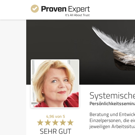
Systemische
Persönlichkeitssemin
Beratung und Entwick
4,96
von
5
Einzelpersonen, die ei
jeweiligen Arbeitssitu
SEHR GUT