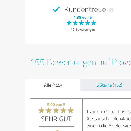
Kundentreue
4,88 von 5
42 Bewertungen
155 Bewertungen auf Prov
Alle (155)
5 Sterne (152)
5,00 von 5
Trainerin/Coach ist 
SEHR GUT
Austausch. DIe Akade
einem die Seele, wie