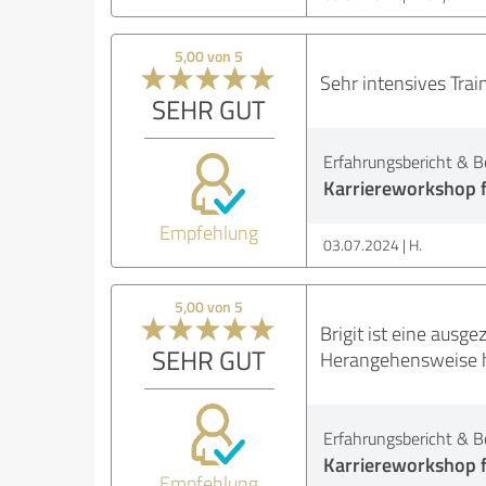
5,00 von 5
Sehr intensives Trai
SEHR GUT
Erfahrungsbericht & B
Karriereworkshop f
Empfehlung
03.07.2024
H.
5,00 von 5
Brigit ist eine ausg
SEHR GUT
Herangehensweise hab
Erfahrungsbericht & B
Karriereworkshop f
Empfehlung