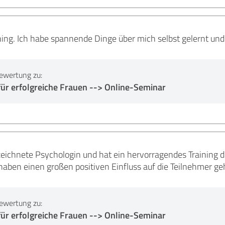
ning. Ich habe spannende Dinge über mich selbst gelernt un
ewertung zu:
ür erfolgreiche Frauen --> Online-Seminar
ezeichnete Psychologin und hat ein hervorragendes Training 
en einen großen positiven Einfluss auf die Teilnehmer gehab
ewertung zu:
ür erfolgreiche Frauen --> Online-Seminar