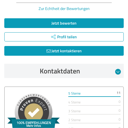
Zur Echtheit der Bewertungen
Jetzt bewerten
Profil teilen
Jetzt kontaktieren
Kontaktdaten
11
5 Sterne
0
4 Sterne
0
3 Sterne
0
2 Sterne