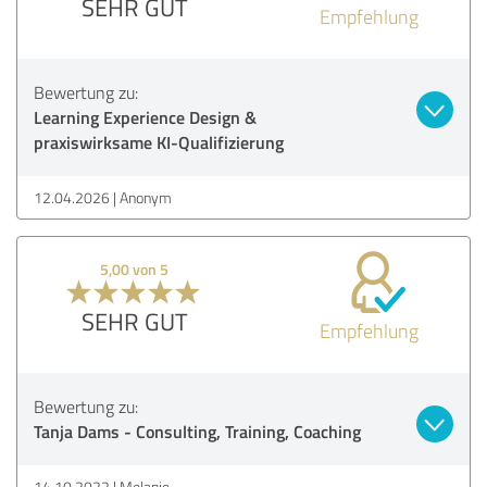
SEHR GUT
Empfehlung
Bewertung zu:
Learning Experience Design &
praxiswirksame KI-Qualifizierung
12.04.2026
Anonym
5,00 von 5
SEHR GUT
Empfehlung
Bewertung zu:
Tanja Dams - Consulting, Training, Coaching
14.10.2022
Melanie