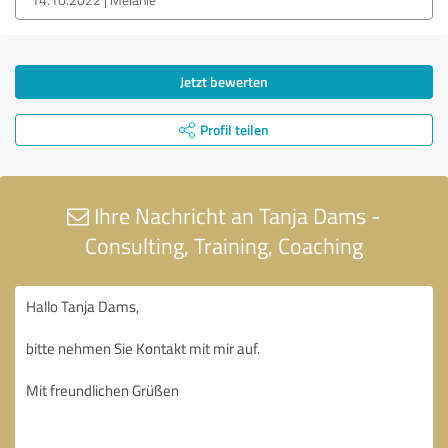
Jetzt bewerten
Profil teilen
Ihre Nachricht an Tanja Dams -
Consulting, Training, Coaching