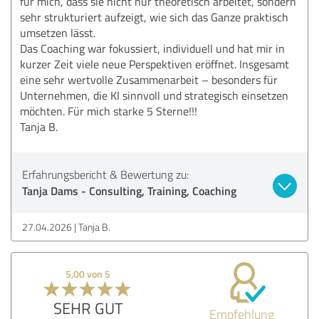
für mich, dass sie nicht nur theoretisch arbeitet, sondern
sehr strukturiert aufzeigt, wie sich das Ganze praktisch
umsetzen lässt.
Das Coaching war fokussiert, individuell und hat mir in
kurzer Zeit viele neue Perspektiven eröffnet. Insgesamt
eine sehr wertvolle Zusammenarbeit – besonders für
Unternehmen, die KI sinnvoll und strategisch einsetzen
möchten. Für mich starke 5 Sterne!!!
Tanja B.
Erfahrungsbericht & Bewertung zu:
Tanja Dams - Consulting, Training, Coaching
27.04.2026
Tanja B.
5,00 von 5
SEHR GUT
Empfehlung