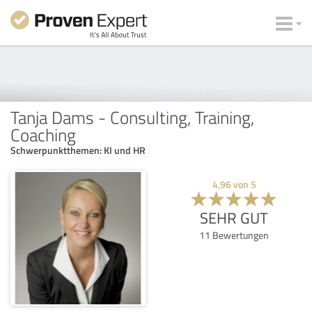
Tanja Dams - Consulting, Training,
Coaching
Schwerpunktthemen: KI und HR
4,96
von
5
SEHR GUT
11
Bewertungen