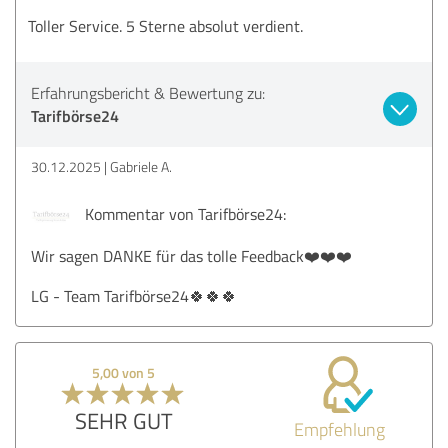
Toller Service. 5 Sterne absolut verdient.
Erfahrungsbericht & Bewertung zu:
Tarifbörse24
30.12.2025
Gabriele A.
Kommentar von Tarifbörse24:
Wir sagen DANKE für das tolle Feedback❤️❤️❤️
LG - Team Tarifbörse24🍀🍀🍀
5,00 von 5
SEHR GUT
Empfehlung