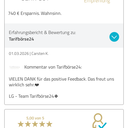
Empfehlung
740 € Ersparnis. Wahnsinn.
Erfahrungsbericht & Bewertung zu:
Tarifbörse24
01.03.2026
Carsten K.
Kommentar von Tarifbörse24:
VIELEN DANK für das positive Feedback. Das freut uns
wirklich sehr.❤️
LG - Team Tarifbörse24🍀
5,00 von 5