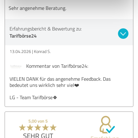
Sehr angenehme Beratung.
Erfahrungsbericht & Bewertung zu:
Tarifbörse24
13.04.2026
Konrad S.
Kommentar von Tarifbörse24:
VIELEN DANK für das angenehme Feedback. Das
bedeutet uns wirklich sehr viel❤️
LG - Team Tarifbörse🍀
5,00 von 5
SEHR GUT