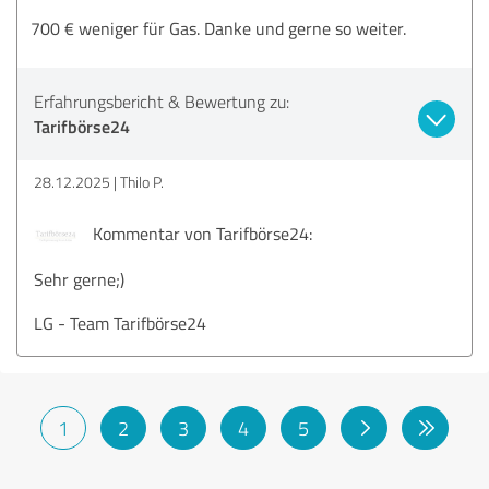
700 € weniger für Gas. Danke und gerne so weiter.
Erfahrungsbericht & Bewertung zu:
Tarifbörse24
28.12.2025
Thilo P.
Kommentar von Tarifbörse24:
Sehr gerne;)
LG - Team Tarifbörse24
1
2
3
4
5