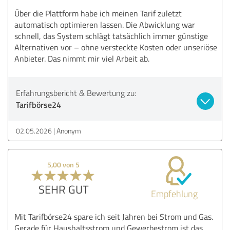
Über die Plattform habe ich meinen Tarif zuletzt
automatisch optimieren lassen. Die Abwicklung war
schnell, das System schlägt tatsächlich immer günstige
Alternativen vor – ohne versteckte Kosten oder unseriöse
Anbieter. Das nimmt mir viel Arbeit ab.
Erfahrungsbericht & Bewertung zu:
Tarifbörse24
02.05.2026
Anonym
5,00 von 5
SEHR GUT
Empfehlung
Mit Tarifbörse24 spare ich seit Jahren bei Strom und Gas.
Gerade für Haushaltsstrom und Gewerbestrom ist das