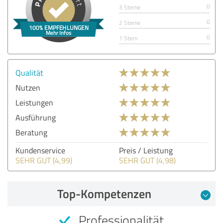
0
3 Sterne
0
2 Sterne
0
1 Stern
Qualität
Nutzen
Leistungen
Ausführung
Beratung
Kundenservice
Preis / Leistung
SEHR GUT (4,99)
SEHR GUT (4,98)
Top-Kompetenzen
Professionalität