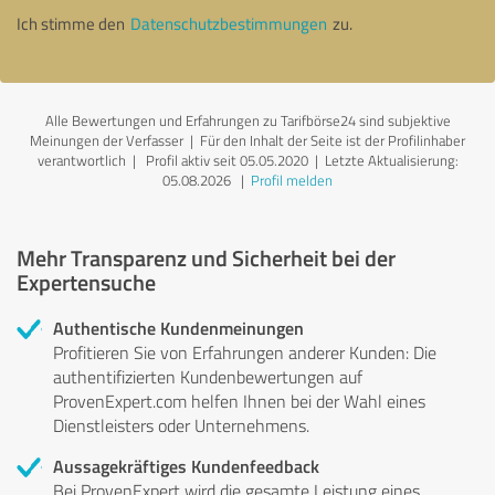
Ich stimme den
Datenschutzbestimmungen
zu.
Alle Bewertungen und Erfahrungen zu Tarifbörse24 sind subjektive
Meinungen der Verfasser | Für den Inhalt der Seite ist der Profilinhaber
verantwortlich
| Profil aktiv seit 05.05.2020 |
Letzte Aktualisierung:
05.08.2026
|
Profil melden
Mehr Transparenz und Sicherheit bei der
Expertensuche
Authentische Kundenmeinungen
Profitieren Sie von Erfahrungen anderer Kunden: Die
authentifizierten Kundenbewertungen auf
ProvenExpert.com helfen Ihnen bei der Wahl eines
Dienstleisters oder Unternehmens.
Aussagekräftiges Kundenfeedback
Bei ProvenExpert wird die gesamte Leistung eines