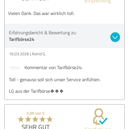
Empfehlung
Vielen Dank. Das war wirklich toll.
Erfahrungsbericht & Bewertung zu:
Tarifbörse24
16.03.2026
Astrid G.
Kommentar von Tarifbörse24:
Toll - genauso soll sich unser Service anfühlen.
LG aus der Tarifbörse🍀🍀🍀
5,00 von 5
SEHR GUT