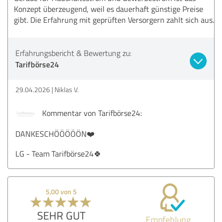
Konzept überzeugend, weil es dauerhaft günstige Preise
gibt. Die Erfahrung mit geprüften Versorgern zahlt sich aus.
Erfahrungsbericht & Bewertung zu:
Tarifbörse24
29.04.2026
Niklas V.
Kommentar von Tarifbörse24:
DANKESCHÖÖÖÖÖN❤️
LG - Team Tarifbörse24🍀
5,00 von 5
SEHR GUT
Empfehlung