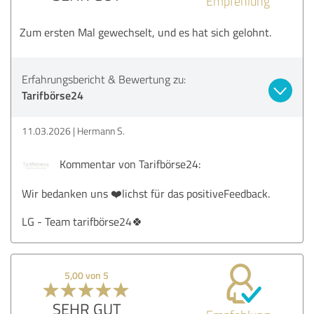
Empfehlung
Zum ersten Mal gewechselt, und es hat sich gelohnt.
Erfahrungsbericht & Bewertung zu:
Tarifbörse24
11.03.2026
Hermann S.
Kommentar von Tarifbörse24:
Wir bedanken uns ❤️lichst für das positiveFeedback.
LG - Team tarifbörse24🍀
5,00 von 5
SEHR GUT