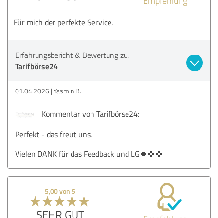
Empfehlung
Für mich der perfekte Service.
Erfahrungsbericht & Bewertung zu:
Tarifbörse24
01.04.2026
Yasmin B.
Kommentar von Tarifbörse24:
Perfekt - das freut uns.
Vielen DANK für das Feedback und LG🍀🍀🍀
5,00 von 5
SEHR GUT