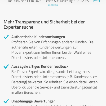
Profil aktiv seit 13.10.2025 |
Letzte Aktualisierung: 13.10.2025
|
Profil
melden
Mehr Transparenz und Sicherheit bei der
Expertensuche
Authentische Kundenmeinungen
Profitieren Sie von Erfahrungen anderer Kunden: Die
authentifizierten Kundenbewertungen auf
ProvenExpert.com helfen Ihnen bei der Wahl eines
Dienstleisters oder Unternehmens.
Aussagekräftiges Kundenfeedback
Bei ProvenExpert wird die gesamte Leistung eines
Dienstleisters oder Unternehmens (z.B. Kundenservice,
Beratung) bewertet. So erhalten Sie einen detaillierten
Überblick über die Service- und Dienstleistungsqualität
in allen Bereichen.
Unabhängige Bewertungen