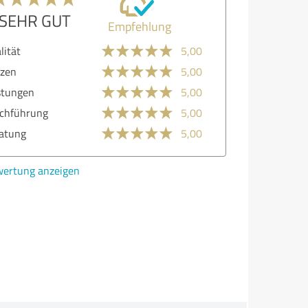
SEHR GUT
Empfehlung
lität
5,00
zen
5,00
stungen
5,00
chführung
5,00
atung
5,00
ertung anzeigen