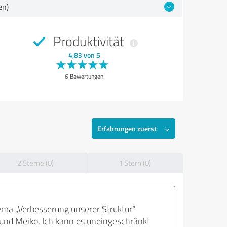
en)
Produktivität
4,83 von 5
6 Bewertungen
Erfahrungen zuerst
2 Sterne (0)
1 Stern (0)
hema „Verbesserung unserer Struktur“
 und Meiko. Ich kann es uneingeschränkt