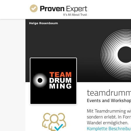
teamdrumm
Events and Workshop
Mit Teamdrumming wir
sondern erlebt. In Fo
Wandel ermöglichen.
Komplette Beschreibu