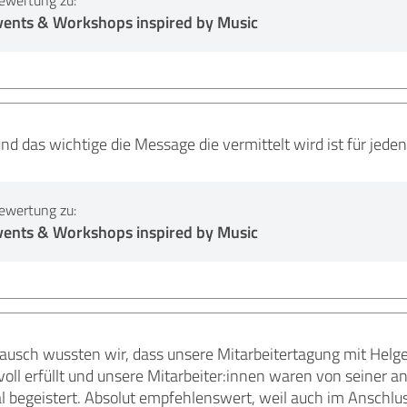
ewertung zu:
ents & Workshops inspired by Music
und das wichtige die Message die vermittelt wird ist für jede
ewertung zu:
ents & Workshops inspired by Music
ausch wussten wir, dass unsere Mitarbeitertagung mit Helge
voll erfüllt und unsere Mitarbeiter:innen waren von seiner
al begeistert. Absolut empfehlenswert, weil auch im Anschl