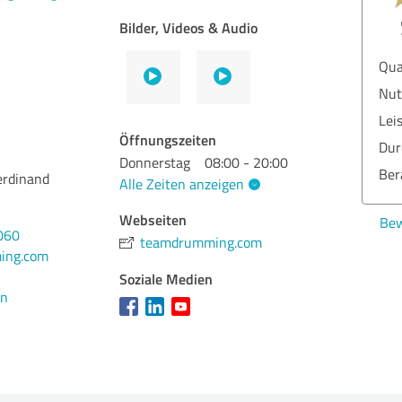
Bilder, Videos & Audio
Qua
Nut
Lei
Öffnungszeiten
Dur
Donnerstag
08:00 - 20:00
Ber
erdinand
Alle Zeiten anzeigen
Webseiten
Bew
060
teamdrumming.com
ing.com
Soziale Medien
en