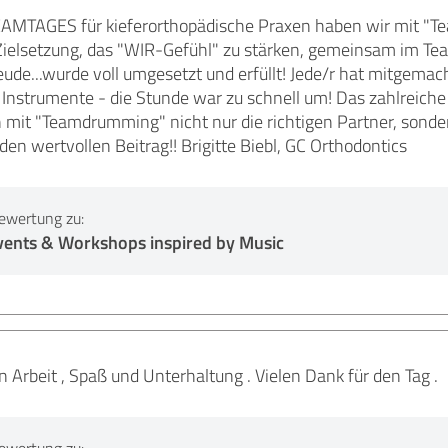
AMTAGES für kieferorthopädische Praxen haben wir mit "
Zielsetzung, das "WIR-Gefühl" zu stärken, gemeinsam im Team 
eude...wurde voll umgesetzt und erfüllt! Jede/r hat mitgemacht
Instrumente - die Stunde war zu schnell um! Das zahlreiche
 mit "Teamdrumming" nicht nur die richtigen Partner, sonde
den wertvollen Beitrag!! Brigitte Biebl, GC Orthodontics
ewertung zu:
ents & Workshops inspired by Music
 Arbeit , Spaß und Unterhaltung . Vielen Dank für den Tag .