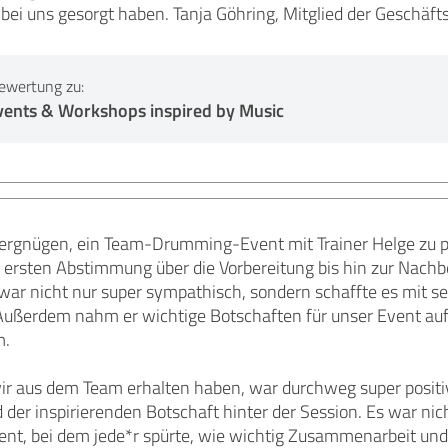
bei uns gesorgt haben. Tanja Göhring, Mitglied der Geschäf
ewertung zu:
ents & Workshops inspired by Music
Vergnügen, ein Team-Drumming-Event mit Trainer Helge zu 
er ersten Abstimmung über die Vorbereitung bis hin zur Nachbe
 war nicht nur super sympathisch, sondern schaffte es mit s
Außerdem nahm er wichtige Botschaften für unser Event auf 
m.
r aus dem Team erhalten haben, war durchweg super positiv.
der inspirierenden Botschaft hinter der Session. Es war nic
ent, bei dem jede*r spürte, wie wichtig Zusammenarbeit und