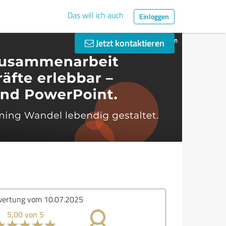
Das will ich auch
Einloggen
Jetzt kontaktieren
ertung vom 10.07.2025
5,00 von 5