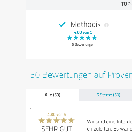
TOP
Methodik
4,88 von 5
8 Bewertungen
50 Bewertungen auf Prove
Alle (50)
5 Sterne (50)
4,80 von 5
Wir sind eine Interd
SEHR GUT
einzuleiten. Es war