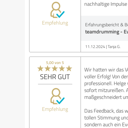
nachhaltige Impulse 
Empfehlung
Erfahrungsbericht & B
teamdrumming - Ev
11.12.2024
Tanja G.
5,00 von 5
Wir hatten wir das 
SEHR GUT
voller Erfolg! Von d
professionell. Helge
sofort mitzureißen. 
maßgeschneidert u
Empfehlung
Das Feedback, das wi
tollen Stimmung und 
sondern auch ein Ev