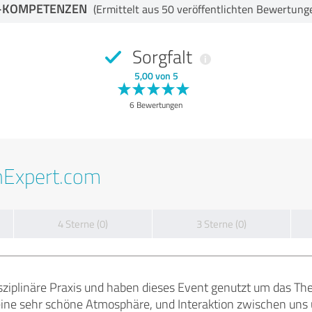
-KOMPETENZEN
(Ermittelt aus 50 veröffentlichten Bewertung
Sorgfalt
5,00 von 5
6 Bewertungen
nExpert.com
4 Sterne (0)
3 Sterne (0)
isziplinäre Praxis und haben dieses Event genutzt um das T
 eine sehr schöne Atmosphäre, und Interaktion zwischen uns