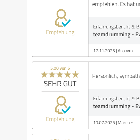
empfehlen. Es hat u
Erfahrungsbericht & B
Empfehlung
teamdrumming - Ev
17.11.2025
Anonym
5,00 von 5
Persönlich, sympathi
SEHR GUT
Erfahrungsbericht & B
teamdrumming - Ev
Empfehlung
10.07.2025
Maren F.