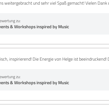
ns weitergebracht und sehr viel Spaß gemacht! Vielen Dank 
ewertung zu:
ents & Workshops inspired by Music
sch, inspirierend! Die Energie von Helge ist beeindruckend!
ewertung zu:
ents & Workshops inspired by Music