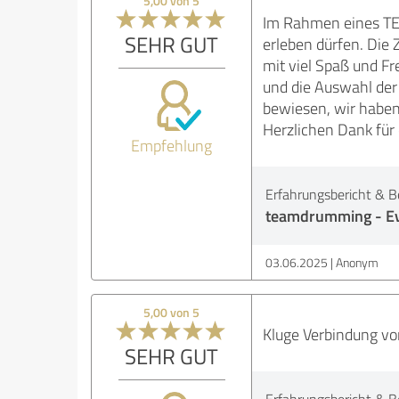
5,00 von 5
Im Rahmen eines TE
SEHR GUT
erleben dürfen. Die 
mit viel Spaß und Fr
und die Auswahl der 
bewiesen, wir haben
Herzlichen Dank für 
Empfehlung
Erfahrungsbericht & B
teamdrumming - Ev
03.06.2025
Anonym
5,00 von 5
Kluge Verbindung von
SEHR GUT