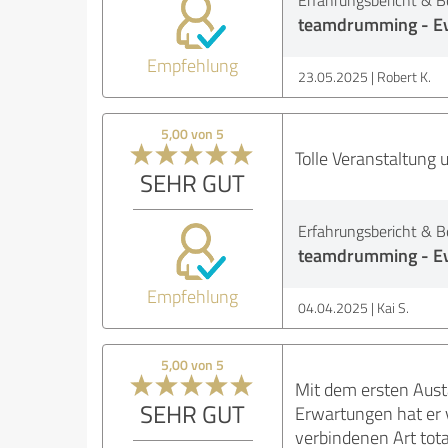
Erfahrungsbericht & B
teamdrumming - Ev
Empfehlung
23.05.2025
Robert K.
5,00 von 5
Tolle Veranstaltung 
SEHR GUT
Erfahrungsbericht & B
teamdrumming - Ev
Empfehlung
04.04.2025
Kai S.
5,00 von 5
Mit dem ersten Aust
SEHR GUT
Erwartungen hat er 
verbindenen Art tot