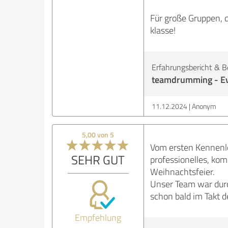
Für große Gruppen, 
klasse!
Erfahrungsbericht & B
teamdrumming - Ev
11.12.2024
Anonym
5,00 von 5
Vom ersten Kennenle
SEHR GUT
professionelles, kom
Weihnachtsfeier.
Unser Team war durc
schon bald im Takt 
Empfehlung