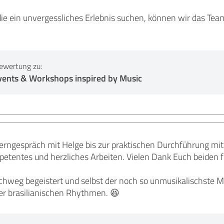
die ein unvergessliches Erlebnis suchen, können wir das 
ewertung zu:
ents & Workshops inspired by Music
rngespräch mit Helge bis zur praktischen Durchführung mit
petentes und herzliches Arbeiten. Vielen Dank Euch beiden f
hweg begeistert und selbst der noch so unmusikalischste Mi
der brasilianischen Rhythmen. 😆