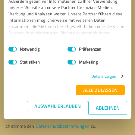
Außerdem geben wir Informationen zu Ihrer Verwendung
unserer Website an unsere Partner für soziale Medien,
Werbung und Analysen weiter. Unsere Partner führen diese
Informationen möglicherweise mit weiteren Daten
zusammen, die Sie ihnen bereitgestellt haben oder die sie im
Rahmen Ihrer Nutzung der Dienste gesammelt haben.
Einwilligungsauswahl
Impressum
|
Datenschutzbestimmungen
Notwendig
Präferenzen
Statistiken
Marketing
Details zeigen
ALLE ZULASSEN
Bitte um Rückruf
* Erforderliche Angaben
AUSWAHL ERLAUBEN
ABLEHNEN
Nachricht senden
Ich stimme den
Datenschutzbestimmungen
zu.