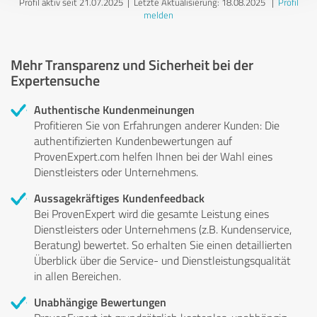
Profil aktiv seit 21.07.2025 |
Letzte Aktualisierung: 18.08.2025
|
Profil
melden
Mehr Transparenz und Sicherheit bei der
Expertensuche
Authentische Kundenmeinungen
Profitieren Sie von Erfahrungen anderer Kunden: Die
authentifizierten Kundenbewertungen auf
ProvenExpert.com helfen Ihnen bei der Wahl eines
Dienstleisters oder Unternehmens.
Aussagekräftiges Kundenfeedback
Bei ProvenExpert wird die gesamte Leistung eines
Dienstleisters oder Unternehmens (z.B. Kundenservice,
Beratung) bewertet. So erhalten Sie einen detaillierten
Überblick über die Service- und Dienstleistungsqualität
in allen Bereichen.
Unabhängige Bewertungen