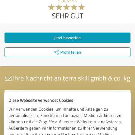
5,00 von 5
SEHR GUT
Jetzt bewerten
Profil teilen
Ihre Nachricht an terra skill gmbh & co. kg
Diese Webseite verwendet Cookies
Wir verwenden Cookies, um Inhalte und Anzeigen zu
personalisieren, Funktionen für soziale Medien anbieten zu
können und die Zugriffe auf unsere Website zu analysieren.
Außerdem geben wir Informationen zu Ihrer Verwendung
unserer Website an unsere Partner für soziale Medien,