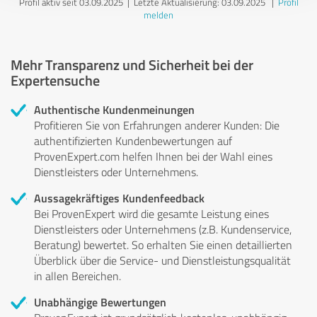
Profil aktiv seit 03.09.2025 |
Letzte Aktualisierung: 03.09.2025
|
Profil
melden
Mehr Transparenz und Sicherheit bei der
Expertensuche
Authentische Kundenmeinungen
Profitieren Sie von Erfahrungen anderer Kunden: Die
authentifizierten Kundenbewertungen auf
ProvenExpert.com helfen Ihnen bei der Wahl eines
Dienstleisters oder Unternehmens.
Aussagekräftiges Kundenfeedback
Bei ProvenExpert wird die gesamte Leistung eines
Dienstleisters oder Unternehmens (z.B. Kundenservice,
Beratung) bewertet. So erhalten Sie einen detaillierten
Überblick über die Service- und Dienstleistungsqualität
in allen Bereichen.
Unabhängige Bewertungen