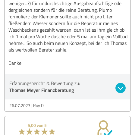
weniger...?) für undurchsichtige Ausgabeaufschläge oder
dergleichen sondern für die reine Beratung. Plump
formuliert: der Klempner sollte auch nicht pro Liter
fließendem Wasser sondern für die Reperatur meines
Waschbeckens gezahlt werden; dann ist es ihm gleich ob
ich 1 mal pro Woche dusche oder 5 mal am Tag ein Vollbad
nehme... So auch beim neuen Konzept, bei der ich Thomas
als wertvollen Berater zahle.
Danke!
Erfahrungsbericht & Bewertung zu:
Thomas Meyer Finanzberatung
26.07.2023
Roy D.
5,00 von 5