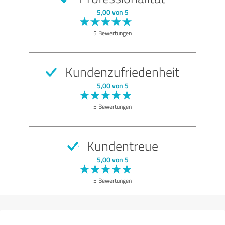
SEHR GUT
Empfehlung
5,00 von 5
Qualität
5 Bewertungen
Nutzen
Leistungen
Kundenzufriedenheit
Umsetzung
5,00 von 5
Beratung
5 Bewertungen
Bewertung anzeigen
Kundentreue
5,00 von 5
5 Bewertungen