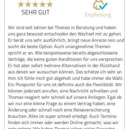
SEHR GUT
Empfehlung
Wir sind seit Jahren bei Thomas in Beratung und haben
uns ganz bewusst entschieden den Wechsel mit zu gehen.
Er berät uns sehr ausführlich, bringt neue Anreize rein und
sucht die beste Option. Auch unangenehme Themen
spricht er an. Wie beispielsweise bereits abgeschlossene
Verträge, die keine guten Konditionen für uns versprechen.
Er hat aber sofort mehrere Alternativen in der Rückhand
aus denen wir aussuchen können. Das schätze ich sehr an
ihm. Ich fühle mich gut abgeholt und habe immer die Wahl.
Ein Pluspunkt für uns ist definitiv auch die Flexilibität. Wir
können jederzeit anrufen, eine Nachricht schreiben und
Thomas reagiert sehr schnell auf unsere Anliegen. Egal ob
wir nur eine kleine Frage zu einem Vertrag haben, eine
Änderung oder schnell noch eine Reiseversicherung
brauchen. Alles ist super schnell erledigt. Auch Termine
finden sich immer oder werden Online gemacht, was wir
sehr mögen. Wir haben Thomas schon vielen Freunden