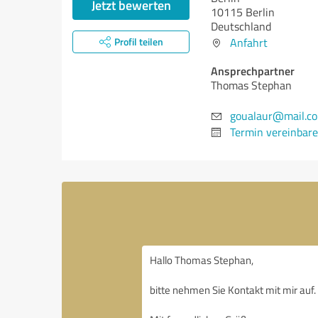
Jetzt bewerten
10115 Berlin
Deutschland
Profil teilen
Anfahrt
Ansprechpartner
Thomas Stephan
goualaur@mail.c
Termin vereinbar