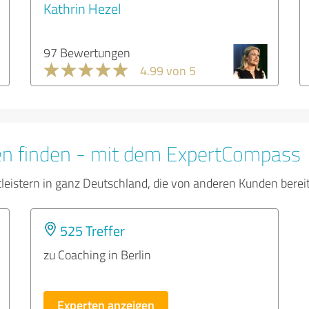
Kathrin Hezel
97 Bewertungen
4.99 von 5
en finden - mit dem ExpertCompass
tleistern in ganz Deutschland, die von anderen Kunden bere
525 Treffer
zu Coaching in Berlin
Experten anzeigen