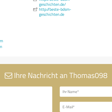
geschichten.de/
http://beste-bdsm-
geschichten.de
om
en
Ihre Nachricht an Thomas098