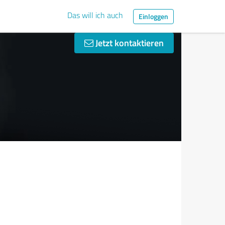
Das will ich auch
Einloggen
Jetzt kontaktieren