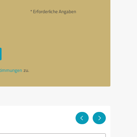
* Erforderliche Angaben
stimmungen
zu.