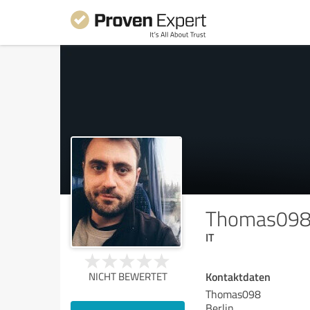
Thomas09
IT
Kontaktdaten
NICHT BEWERTET
Thomas098
Berlin