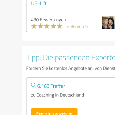
UP-Lift
430 Bewertungen
4.86 von 5
Tipp: Die passenden Expert
Fordern Sie kostenlos Angebote an, von Diens
6.163 Treffer
zu Coaching in Deutschland
Experten anzeigen