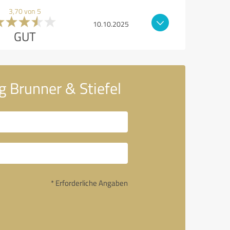
3,70 von 5
10.10.2025
GUT
g Brunner & Stiefel
* Erforderliche Angaben