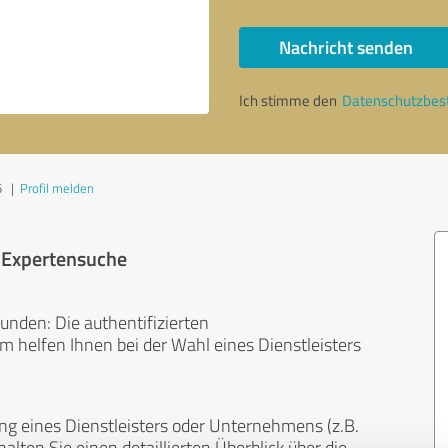
Nachricht senden
Ich stimme den
Datenschutzbe
5
|
Profil melden
r Expertensuche
unden: Die authentifizierten
helfen Ihnen bei der Wahl eines Dienstleisters
ng eines Dienstleisters oder Unternehmens (z.B.
lten Sie einen detaillierten Überblick über die