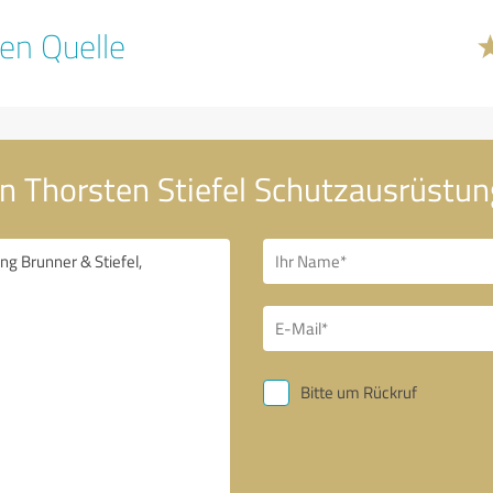
en Quelle
an Thorsten Stiefel Schutzausrüstun
Bitte um Rückruf