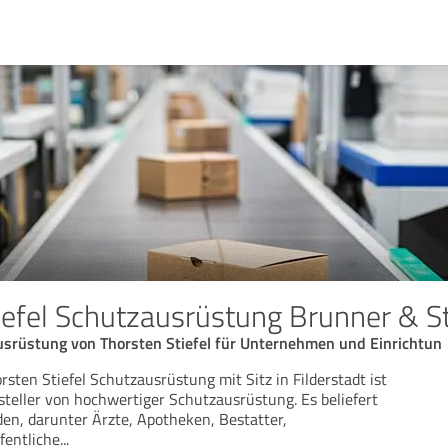
iefel Schutzausrüstung Brunner & St
srüstung von Thorsten Stiefel für Unternehmen und Einrichtun
ten Stiefel Schutzausrüstung mit Sitz in Filderstadt ist
teller von hochwertiger Schutzausrüstung. Es beliefert
den, darunter Ärzte, Apotheken, Bestatter,
fentliche
...