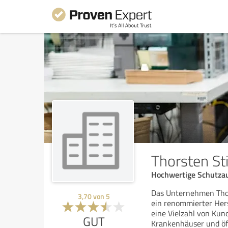
Thorsten St
Hochwertige Schutzau
Das Unternehmen Thors
3,70
von
5
ein renommierter Hers
eine Vielzahl von Kun
GUT
Krankenhäuser und öf