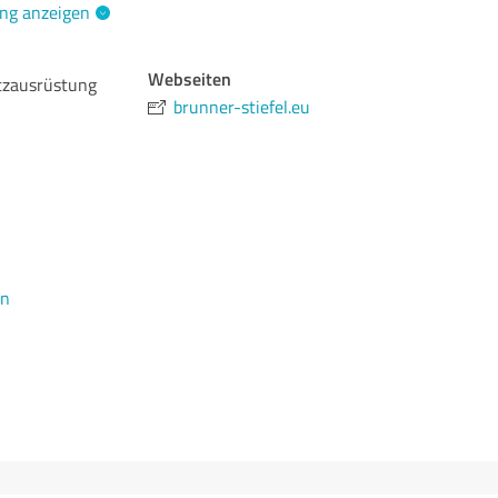
ng anzeigen
Webseiten
utzausrüstung
brunner-stiefel.eu
en