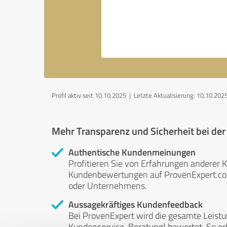
Profil aktiv seit 10.10.2025 |
Letzte Aktualisierung: 10.10.202
Mehr Transparenz und Sicherheit bei de
Authentische Kundenmeinungen
Profitieren Sie von Erfahrungen anderer K
Kundenbewertungen auf ProvenExpert.com 
oder Unternehmens.
Aussagekräftiges Kundenfeedback
Bei ProvenExpert wird die gesamte Leistu
Kundenservice, Beratung) bewertet. So erha