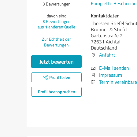
Komplette Beschreibu
3
Bewertungen
Kontaktdaten
davon sind
3
Bewertungen
Thorsten Stiefel Sch
aus
1
anderen Quelle
Brunner & Stiefel
Gartenstraße 2
Zur Echtheit der
72631 Aichtal
Bewertungen
Deutschland
Anfahrt
Jetzt bewerten
E-Mail senden
Impressum
Profil teilen
Termin vereinbar
Profil beanspruchen