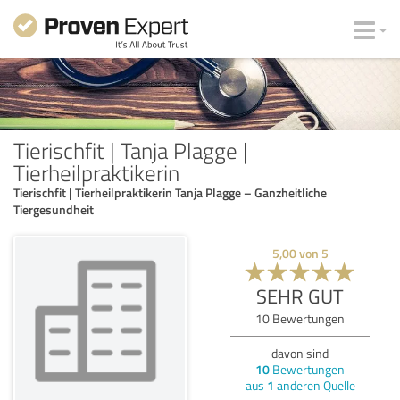
Tierischfit | Tanja Plagge |
Tierheilpraktikerin
Tierischfit | Tierheilpraktikerin Tanja Plagge – Ganzheitliche
Tiergesundheit
5,00
von
5
SEHR GUT
10
Bewertungen
davon sind
10
Bewertungen
aus
1
anderen Quelle