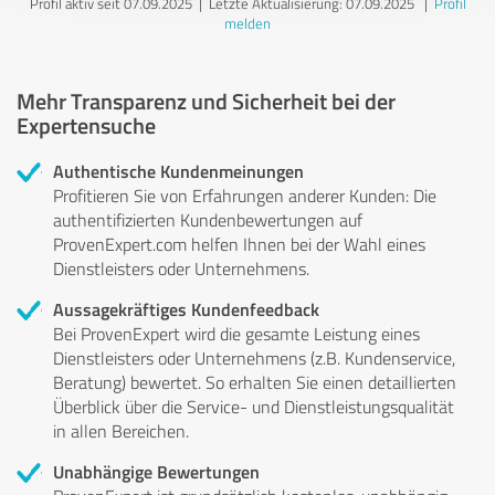
Profil aktiv seit 07.09.2025 |
Letzte Aktualisierung: 07.09.2025
|
Profil
melden
Mehr Transparenz und Sicherheit bei der
Expertensuche
Authentische Kundenmeinungen
Profitieren Sie von Erfahrungen anderer Kunden: Die
authentifizierten Kundenbewertungen auf
ProvenExpert.com helfen Ihnen bei der Wahl eines
Dienstleisters oder Unternehmens.
Aussagekräftiges Kundenfeedback
Bei ProvenExpert wird die gesamte Leistung eines
Dienstleisters oder Unternehmens (z.B. Kundenservice,
Beratung) bewertet. So erhalten Sie einen detaillierten
Überblick über die Service- und Dienstleistungsqualität
in allen Bereichen.
Unabhängige Bewertungen