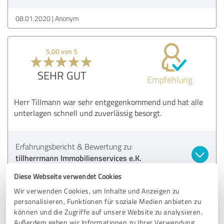
08.01.2020
Anonym
5,00 von 5
SEHR GUT
Empfehlung
Herr Tillmann war sehr entgegenkommend und hat alle
unterlagen schnell und zuverlässig besorgt.
Erfahrungsbericht & Bewertung zu:
tillherrmann Immobilienservices e.K.
Diese Webseite verwendet Cookies
05.01.2019
Anonym
Wir verwenden Cookies, um Inhalte und Anzeigen zu
personalisieren, Funktionen für soziale Medien anbieten zu
können und die Zugriffe auf unsere Website zu analysieren.
5,00 von 5
Außerdem geben wir Informationen zu Ihrer Verwendung