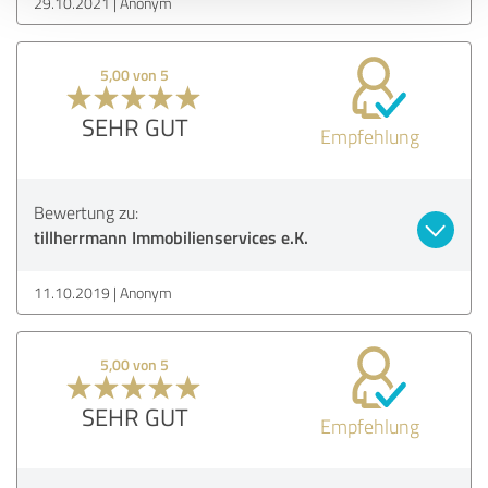
29.10.2021
Anonym
5,00 von 5
SEHR GUT
Empfehlung
Bewertung zu:
tillherrmann Immobilienservices e.K.
11.10.2019
Anonym
5,00 von 5
SEHR GUT
Empfehlung