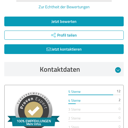
Zur Echtheit der Bewertungen
Jetzt bewerten
Profil teilen
Jetzt kontaktieren
Kontaktdaten
12
5 Sterne
2
4 Sterne
0
3 Sterne
0
2 Sterne
0
1 Stern