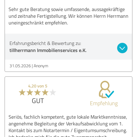
Sehr gute Beratung sowie umfassende, aussagekräftige
und zeitnahe Fertigstellung. Wir können Herrn Herrmann
uneingeschränkt empfehlen.
Erfahrungsbericht & Bewertung zu:
tillherrmann Immobilienservices e.K.
31.05.2026
Anonym
4,20 von 5
GUT
Empfehlung
Seriös, fachlich kompetent, gute lokale Marktkenntnisse,
angenehme Begleitung der Verkaufsabwicklung vom 1.
Kontakt bis zum Notartermin / Eigentumsumschreibung.
Ich bedanke mich für die gute Zusammenarbeit