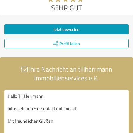
SEHR GUT
Jetzt bewerten
Profil teilen
Ihre Nachricht an tillherrmann
Immobilienservices e.K.