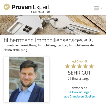
tillherrmann Immobilienservices e.K.
Immobilienvermittlung, Immobiliengutachter, Immobilienmakler,
Hausverwaltung
4,90
von
5
SEHR GUT
78
Bewertungen
davon sind
64
Bewertungen
aus
2
anderen Quellen