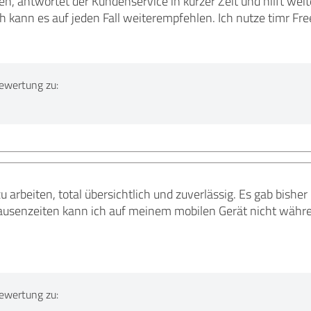
n, antwortet der Kundenservice in kurzer Zeit und hilft weite
h kann es auf jeden Fall weiterempfehlen. Ich nutze timr Fr
ewertung zu:
u arbeiten, total übersichtlich und zuverlässig. Es gab bishe
ausenzeiten kann ich auf meinem mobilen Gerät nicht währen
ewertung zu: