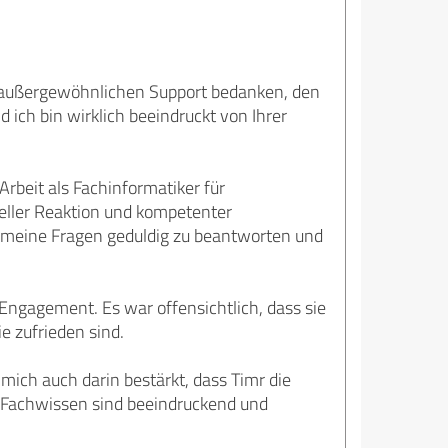
n außergewöhnlichen Support bedanken, den
d ich bin wirklich beeindruckt von Ihrer
rbeit als Fachinformatiker für
neller Reaktion und kompetenter
, meine Fragen geduldig zu beantworten und
Engagement. Es war offensichtlich, dass sie
e zufrieden sind.
 mich auch darin bestärkt, dass Timr die
d Fachwissen sind beeindruckend und