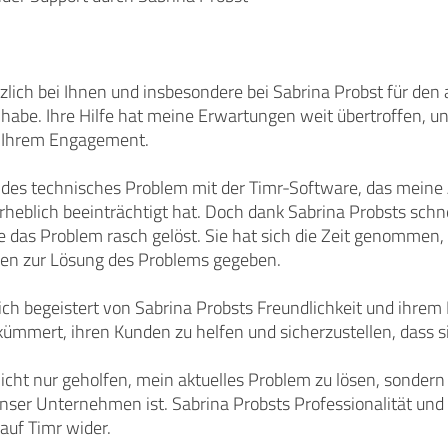
zlich bei Ihnen und insbesondere bei Sabrina Probst für de
n habe. Ihre Hilfe hat meine Erwartungen weit übertroffen, un
d Ihrem Engagement.
ndes technisches Problem mit der Timr-Software, das meine A
rheblich beeinträchtigt hat. Doch dank Sabrina Probsts sch
 das Problem rasch gelöst. Sie hat sich die Zeit genommen
en zur Lösung des Problems gegeben.
ch begeistert von Sabrina Probsts Freundlichkeit und ihrem 
kümmert, ihren Kunden zu helfen und sicherzustellen, dass si
nicht nur geholfen, mein aktuelles Problem zu lösen, sondern
 unser Unternehmen ist. Sabrina Probsts Professionalität un
 auf Timr wider.