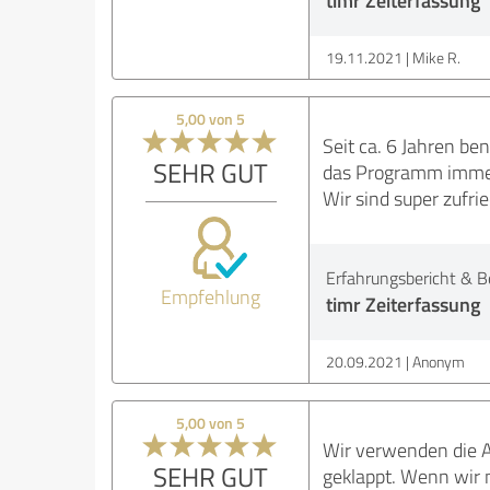
19.11.2021
Mike R.
5,00 von 5
Seit ca. 6 Jahren ben
SEHR GUT
das Programm immer 
Wir sind super zufrie
Erfahrungsbericht & B
Empfehlung
timr Zeiterfassung
20.09.2021
Anonym
5,00 von 5
Wir verwenden die Ar
SEHR GUT
geklappt. Wenn wir m