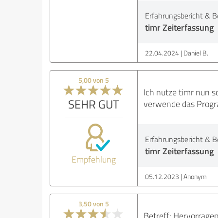
Erfahrungsbericht & B
timr Zeiterfassung
22.04.2024
Daniel B.
5,00 von 5
Ich nutze timr nun 
SEHR GUT
verwende das Progra
Erfahrungsbericht & B
timr Zeiterfassung
Empfehlung
05.12.2023
Anonym
3,50 von 5
Betreff: Hervorrage