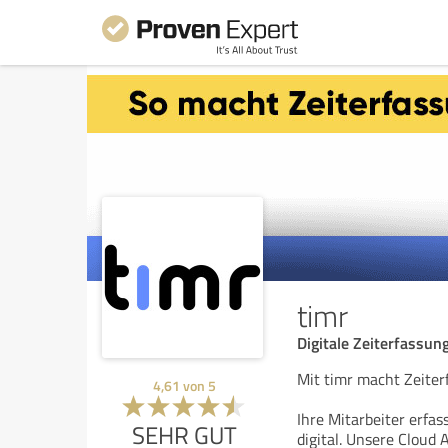
timr
Digitale Zeiterfassu
Mit timr macht Zeiterf
4,61
von
5
Ihre Mitarbeiter erfas
SEHR GUT
digital. Unsere Cloud