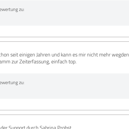
ewertung zu:
schon seit einigen Jahren und kann es mir nicht mehr wegde
mm zur Zeiterfassung, einfach top.
ewertung zu:
nder Support durch Sabrina Probst