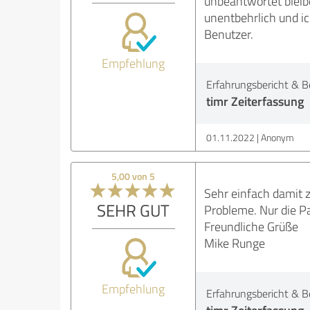
unbeantwortet bleibe
unentbehrlich und ic
Benutzer.
Empfehlung
Erfahrungsbericht & B
timr Zeiterfassung
01.11.2022
Anonym
5,00 von 5
Sehr einfach damit z
SEHR GUT
Probleme. Nur die P
Freundliche Grüße
Mike Runge
Empfehlung
Erfahrungsbericht & B
timr Zeiterfassung