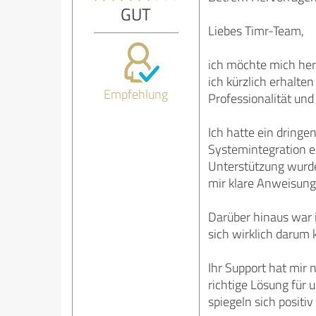
GUT
Liebes Timr-Team,
ich möchte mich her
ich kürzlich erhalte
Empfehlung
Professionalität un
Ich hatte ein dringe
Systemintegration e
Unterstützung wurde
mir klare Anweisung
Darüber hinaus war i
sich wirklich darum 
Ihr Support hat mir 
richtige Lösung für
spiegeln sich positiv