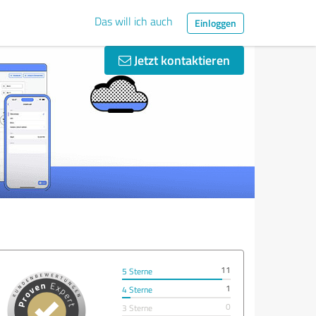
Das will ich auch
Einloggen
Jetzt kontaktieren
11
5 Sterne
1
4 Sterne
0
3 Sterne