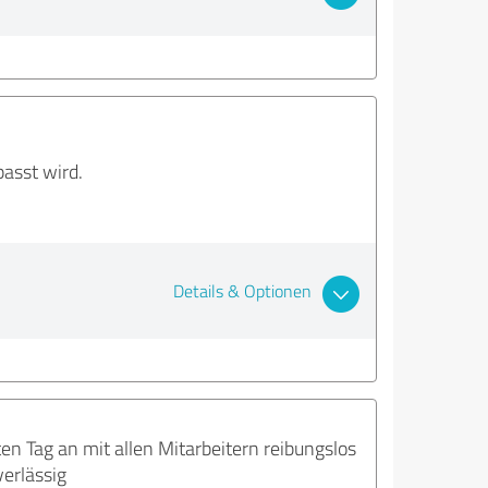
asst wird.
Details & Optionen
en Tag an mit allen Mitarbeitern reibungslos
erlässig