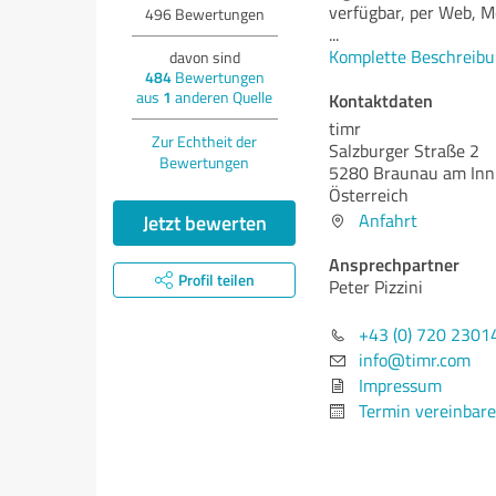
verfügbar, per Web, M
496
Bewertungen
...
Komplette Beschreibu
davon sind
484
Bewertungen
aus
1
anderen Quelle
Kontaktdaten
timr
Zur Echtheit der
Salzburger Straße 2
Bewertungen
5280 Braunau am Inn
Österreich
Jetzt bewerten
Anfahrt
Ansprechpartner
Profil teilen
Peter Pizzini
+43 (0) 720 2301
info@timr.com
Impressum
Termin vereinbar