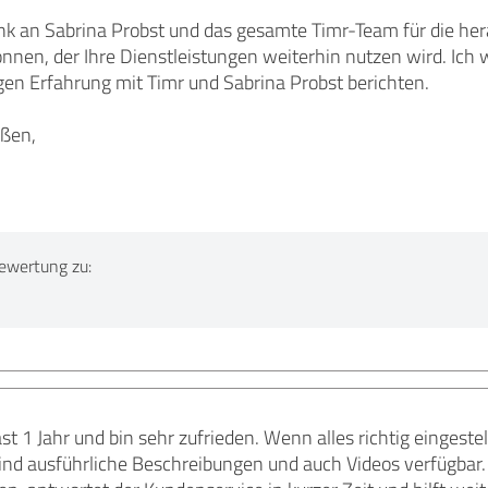
k an Sabrina Probst und das gesamte Timr-Team für die he
nen, der Ihre Dienstleistungen weiterhin nutzen wird. Ich
gen Erfahrung mit Timr und Sabrina Probst berichten.
üßen,
ewertung zu:
st 1 Jahr und bin sehr zufrieden. Wenn alles richtig eingestellt
ind ausführliche Beschreibungen und auch Videos verfügbar.