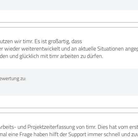
utzen wir timr. Es ist großartig, dass
wieder weiterentwickelt und an aktuelle Situationen angep
den und glücklich mit timr arbeiten zu dürfen.
ewertung zu:
beits- und Projektzeiterfassung von timr. Dies hat vom erst
al eine Frage haben hilft der Support immer schnell und zuv