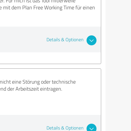
r. Für mich ist das Tool mitlerweile
ee mit dem Plan Free Working Time für einen
Details & Optionen
r nicht eine Störung oder technische
d der Arbeitszeit eintragen.
Details & Optionen