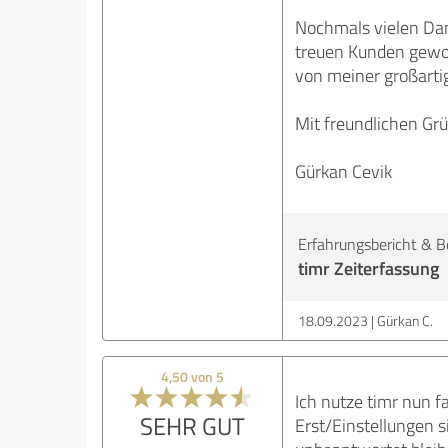
Nochmals vielen Dan
treuen Kunden gewon
von meiner großarti
Mit freundlichen Gr
Gürkan Cevik
Erfahrungsbericht & B
timr Zeiterfassung
18.09.2023
Gürkan C.
4,50 von 5
Ich nutze timr nun fa
SEHR GUT
Erst/Einstellungen s