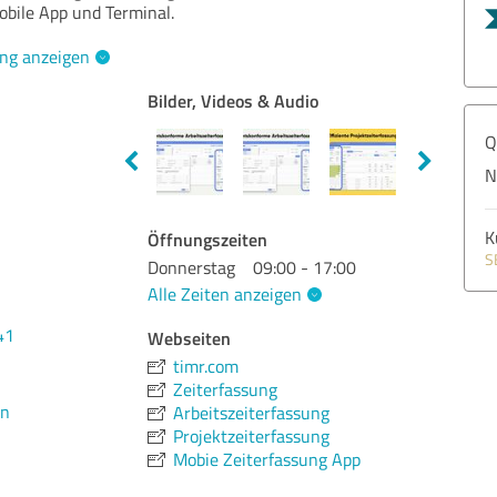
obile App und Terminal.
ng anzeigen
Bilder, Videos & Audio
Q
N
K
Öffnungszeiten
S
Donnerstag
09:00 - 17:00
Alle Zeiten anzeigen
41
Webseiten
timr.com
Zeiterfassung
en
Arbeitszeiterfassung
Projektzeiterfassung
Mobie Zeiterfassung App