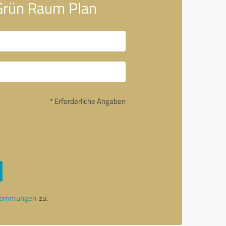
 Grün Raum Plan
* Erforderliche Angaben
stimmungen
zu.