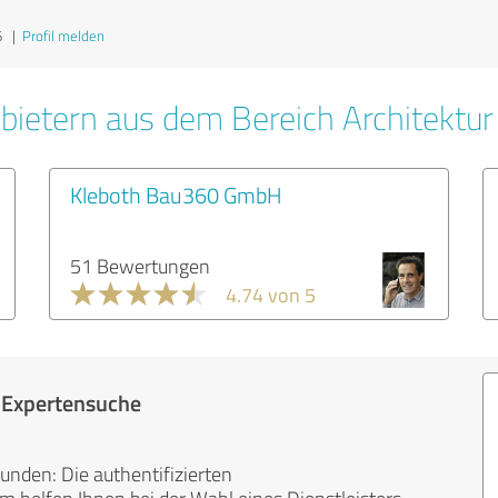
6
|
Profil melden
bietern aus dem Bereich Architektur
Kleboth Bau360 GmbH
51 Bewertungen
4.74 von 5
r Expertensuche
unden: Die authentifizierten