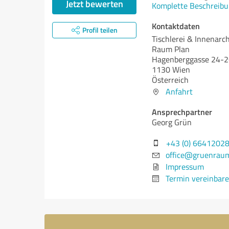
Jetzt bewerten
Komplette Beschreibu
Kontaktdaten
Profil teilen
Tischlerei & Innenarc
Raum Plan
Hagenberggasse 24-
1130 Wien
Österreich
Anfahrt
Ansprechpartner
Georg Grün
+43 (0) 6641202
office@gruenraum
Impressum
Termin vereinbar