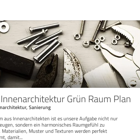
& Innenarchitektur Grün Raum Plan
enarchitektur, Sanierung
am aus Innenarchitekten ist es unsere Aufgabe nicht nur
zeugen, sondern ein harmonisches Raumgefühl zu
n, Materialien, Muster und Texturen werden perfekt
mt, damit
...