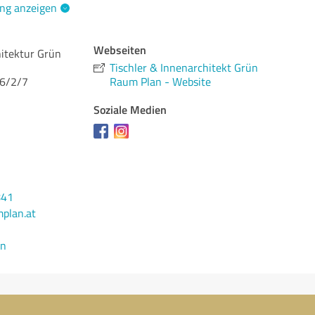
ng anzeigen
Webseiten
hitektur Grün
Tischler & Innenarchitekt Grün
26/2/7
Raum Plan - Website
Soziale Medien
841
plan.at
en