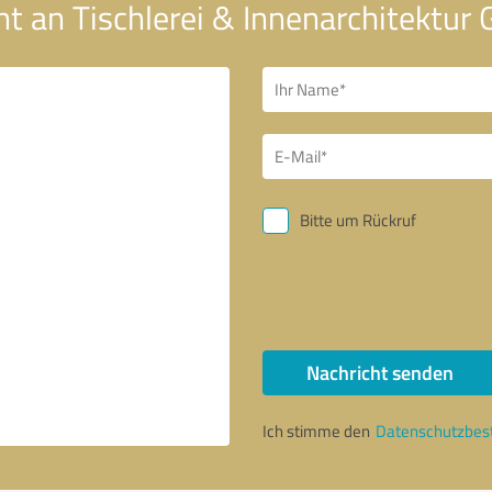
ht an Tischlerei & Innenarchitektur
Bitte um Rückruf
Nachricht senden
Ich stimme den
Datenschutzbe