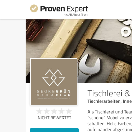
Tischlerei 
Tischlerarbeiten, Inn
Als Tischlerei und Te
"schöne" Möbel zu er
NICHT BEWERTET
schaffen. Holz, Farbe
aufeinander abgestim