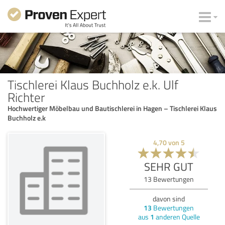
Tischlerei Klaus Buchholz e.k. Ulf
Richter
Hochwertiger Möbelbau und Bautischlerei in Hagen – Tischlerei Klaus
Buchholz e.k
4,70
von
5
SEHR GUT
13
Bewertungen
davon sind
13
Bewertungen
aus
1
anderen Quelle