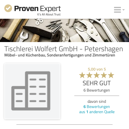
Tischlerei Wolfert GmbH - Petershagen
Möbel- und Küchenbau, Sonderanfertigungen und Zimmertüren
5,00
von
5
SEHR GUT
6
Bewertungen
davon sind
6
Bewertungen
aus
1
anderen Quelle