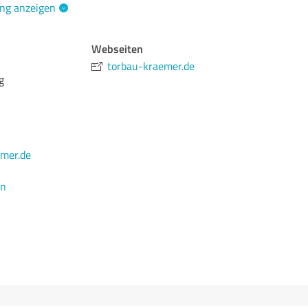
ng anzeigen
Webseiten
torbau-kraemer.de
g
mer.de
en