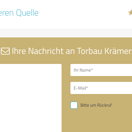
ren Quelle
Ihre Nachricht an Torbau Krämer
Bitte um Rückruf