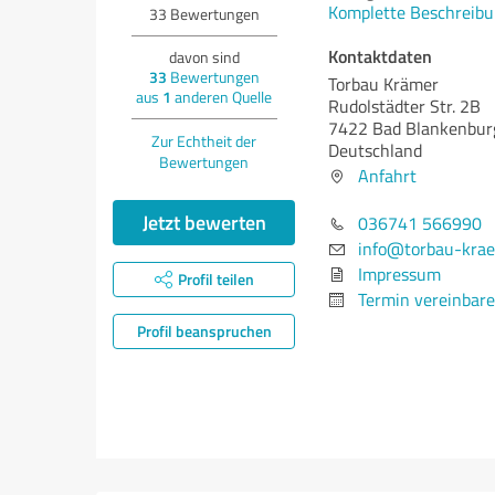
Komplette Beschreibu
33
Bewertungen
Kontaktdaten
davon sind
33
Bewertungen
Torbau Krämer
aus
1
anderen Quelle
Rudolstädter Str. 2B
7422 Bad Blankenbur
Zur Echtheit der
Deutschland
Bewertungen
Anfahrt
Jetzt bewerten
036741 566990
info@torbau-krae
Impressum
Profil teilen
Termin vereinbar
Profil beanspruchen