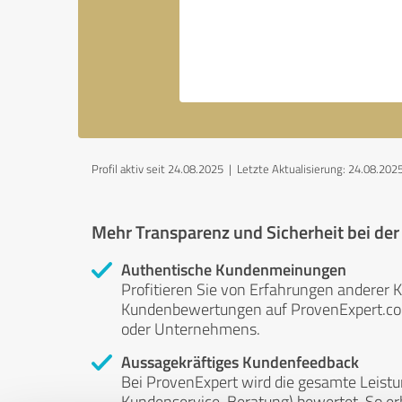
Profil aktiv seit 24.08.2025 |
Letzte Aktualisierung: 24.08.202
Mehr Transparenz und Sicherheit bei de
Authentische Kundenmeinungen
Profitieren Sie von Erfahrungen anderer K
Kundenbewertungen auf ProvenExpert.com 
oder Unternehmens.
Aussagekräftiges Kundenfeedback
Bei ProvenExpert wird die gesamte Leistu
Kundenservice, Beratung) bewertet. So erha