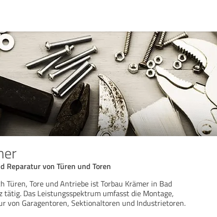
mer
d Reparatur von Türen und Toren
ch Türen, Tore und Antriebe ist Torbau Krämer in Bad
 tätig. Das Leistungsspektrum umfasst die Montage,
r von Garagentoren, Sektionaltoren und Industrietoren.