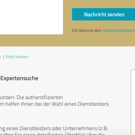
Nachricht senden
Ich stimme den
Datenschutzbe
5
|
Profil melden
r Expertensuche
unden: Die authentifizierten
helfen Ihnen bei der Wahl eines Dienstleisters
ng eines Dienstleisters oder Unternehmens (z.B.
lten Sie einen detaillierten Überblick über die