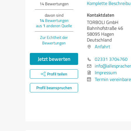
Komplette Beschreibu
14
Bewertungen
Kontaktdaten
davon sind
14
Bewertungen
TORBOLI GmbH
aus
1
anderen Quelle
Bahnhofstraße 46
58095 Hagen
Zur Echtheit der
Deutschland
Bewertungen
Anfahrt
Jetzt bewerten
02331 3704760
info@allesprache
Impressum
Profil teilen
Termin vereinbar
Profil beanspruchen