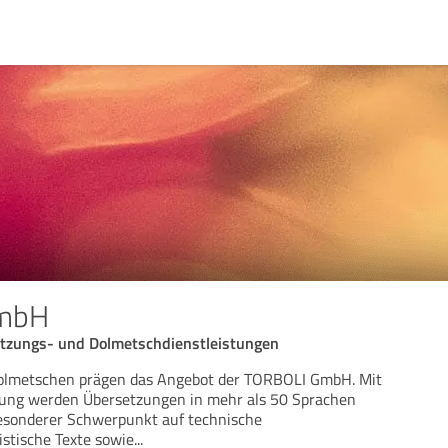
mbH
etzungs- und Dolmetschdienstleistungen
olmetschen prägen das Angebot der TORBOLI GmbH. Mit
rung werden Übersetzungen in mehr als 50 Sprachen
 besonderer Schwerpunkt auf technische
stische Texte sowie
...