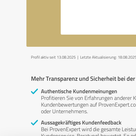
Profil aktiv seit 13.08.2025 |
Letzte Aktualisierung: 18.08.202
Mehr Transparenz und Sicherheit bei de
Authentische Kundenmeinungen
Profitieren Sie von Erfahrungen anderer K
Kundenbewertungen auf ProvenExpert.com 
oder Unternehmens.
Aussagekräftiges Kundenfeedback
Bei ProvenExpert wird die gesamte Leistu
Kundenservice, Beratung) bewertet. So erha