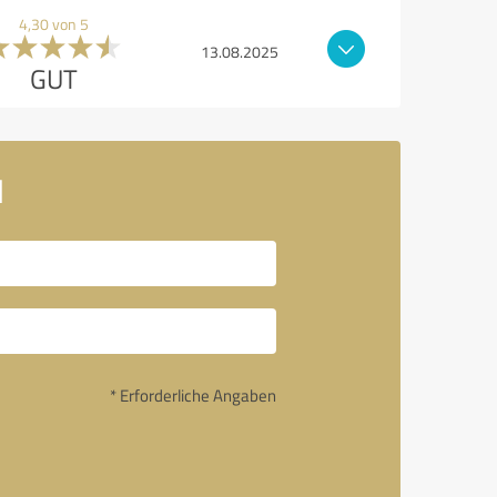
4,30 von 5
13.08.2025
GUT
H
* Erforderliche Angaben