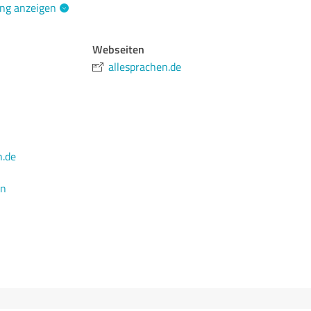
ng anzeigen
Webseiten
allesprachen.de
n.de
en