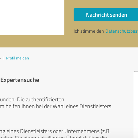
Nachricht senden
Ich stimme den
Datenschutzbe
5
|
Profil melden
r Expertensuche
unden: Die authentifizierten
helfen Ihnen bei der Wahl eines Dienstleisters
ng eines Dienstleisters oder Unternehmens (z.B.
lten Sie einen detaillierten Überblick über die