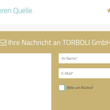
ren Quelle
Ihre Nachricht an TORBOLI Gmb
Bitte um Rückruf