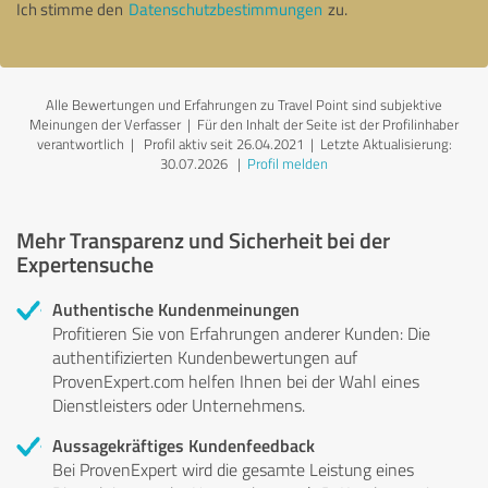
Ich stimme den
Datenschutzbestimmungen
zu.
Alle Bewertungen und Erfahrungen zu Travel Point sind subjektive
Meinungen der Verfasser | Für den Inhalt der Seite ist der Profilinhaber
verantwortlich
| Profil aktiv seit 26.04.2021 |
Letzte Aktualisierung:
30.07.2026
|
Profil melden
Mehr Transparenz und Sicherheit bei der
Expertensuche
Authentische Kundenmeinungen
Profitieren Sie von Erfahrungen anderer Kunden: Die
authentifizierten Kundenbewertungen auf
ProvenExpert.com helfen Ihnen bei der Wahl eines
Dienstleisters oder Unternehmens.
Aussagekräftiges Kundenfeedback
Bei ProvenExpert wird die gesamte Leistung eines