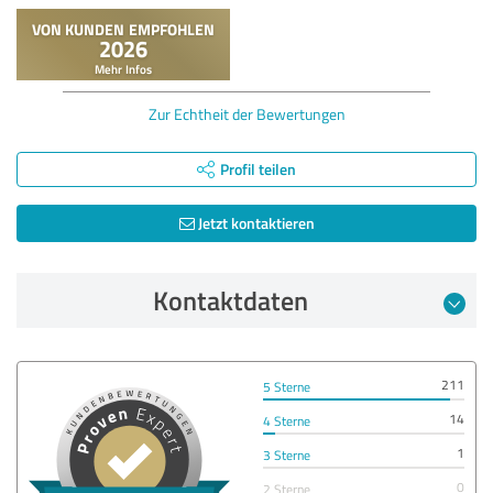
Zur Echtheit der Bewertungen
Profil teilen
Jetzt kontaktieren
Kontaktdaten
211
5 Sterne
14
4 Sterne
1
3 Sterne
0
2 Sterne