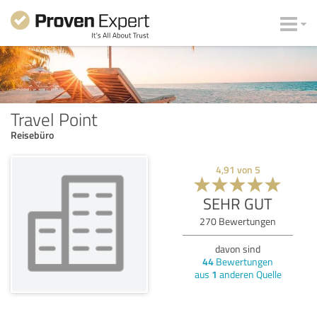
Travel Point
Reisebüro
4,91
von
5
SEHR GUT
270
Bewertungen
davon sind
44
Bewertungen
aus
1
anderen Quelle