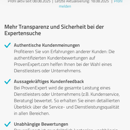
Profil aktiv seit 08.08.2025 |
Letzte Aktualisierung: 18.08.2025
|
Profil
melden
Mehr Transparenz und Sicherheit bei der
Expertensuche
Authentische Kundenmeinungen
Profitieren Sie von Erfahrungen anderer Kunden: Die
authentifizierten Kundenbewertungen auf
ProvenExpert.com helfen Ihnen bei der Wahl eines
Dienstleisters oder Unternehmens.
Aussagekräftiges Kundenfeedback
Bei ProvenExpert wird die gesamte Leistung eines
Dienstleisters oder Unternehmens (z.B. Kundenservice,
Beratung) bewertet. So erhalten Sie einen detaillierten
Überblick über die Service- und Dienstleistungsqualität
in allen Bereichen.
Unabhängige Bewertungen