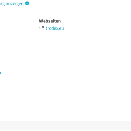
ng anzeigen
Webseiten
trodex.eu
en