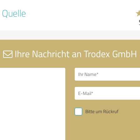
 Quelle
Ihre Nachricht an Trodex GmbH
Bitte um Rückruf