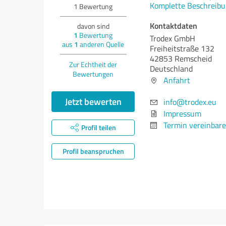
Komplette Beschreibu
1
Bewertung
Kontaktdaten
davon sind
1
Bewertung
Trodex GmbH
aus
1
anderen Quelle
Freiheitstraße 132
42853 Remscheid
Zur Echtheit der
Deutschland
Bewertungen
Anfahrt
Jetzt bewerten
info@trodex.eu
Impressum
Termin vereinbar
Profil teilen
Profil beanspruchen