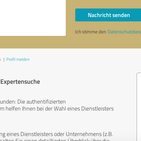
Nachricht senden
Ich stimme den
Datenschutzbe
5
|
Profil melden
r Expertensuche
unden: Die authentifizierten
helfen Ihnen bei der Wahl eines Dienstleisters
ng eines Dienstleisters oder Unternehmens (z.B.
lten Sie einen detaillierten Überblick über die