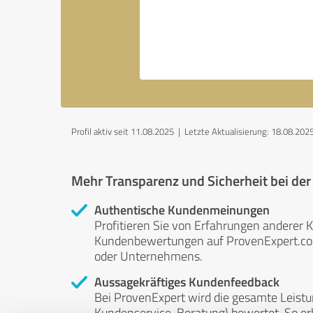
Profil aktiv seit 11.08.2025 |
Letzte Aktualisierung: 18.08.202
Mehr Transparenz und Sicherheit bei de
Authentische Kundenmeinungen
Profitieren Sie von Erfahrungen anderer K
Kundenbewertungen auf ProvenExpert.com 
oder Unternehmens.
Aussagekräftiges Kundenfeedback
Bei ProvenExpert wird die gesamte Leistu
Kundenservice, Beratung) bewertet. So erha