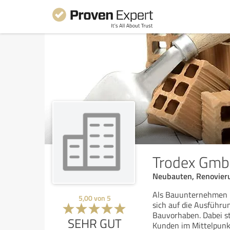
Trodex Gm
Neubauten, Renovieru
Als Bauunternehmen i
5,00
von
5
sich auf die Ausführ
Bauvorhaben. Dabei st
SEHR GUT
Kunden im Mittelpunkt