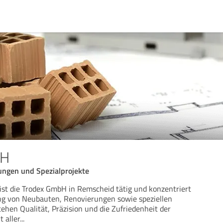
bH
ngen und Spezialprojekte
st die Trodex GmbH in Remscheid tätig und konzentriert
ung von Neubauten, Renovierungen sowie speziellen
ehen Qualität, Präzision und die Zufriedenheit der
 aller
...