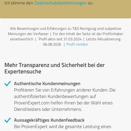
Ich stimme den
Datenschutzbestimmungen
zu.
Alle Bewertungen und Erfahrungen zu T&S Reinigung sind subjektive
Meinungen der Verfasser | Für den Inhalt der Seite ist der Profilinhaber
verantwortlich
| Profil aktiv seit 31.03.2024 |
Letzte Aktualisierung:
06.08.2026
|
Profil melden
Mehr Transparenz und Sicherheit bei der
Expertensuche
Authentische Kundenmeinungen
Profitieren Sie von Erfahrungen anderer Kunden: Die
authentifizierten Kundenbewertungen auf
ProvenExpert.com helfen Ihnen bei der Wahl eines
Dienstleisters oder Unternehmens.
Aussagekräftiges Kundenfeedback
Bei ProvenExpert wird die gesamte Leistung eines