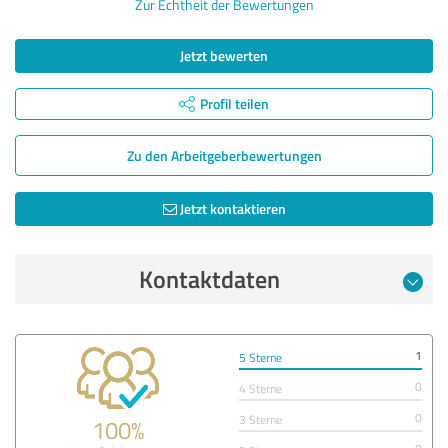
Zur Echtheit der Bewertungen
Jetzt bewerten
Profil teilen
Zu den Arbeitgeber­bewertungen
Jetzt kontaktieren
Kontaktdaten
1
5 Sterne
0
4 Sterne
0
3 Sterne
100%