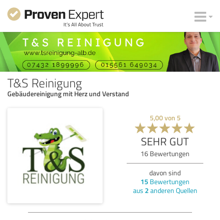
T&S Reinigung
Gebäudereinigung mit Herz und Verstand
5,00
von
5
SEHR GUT
16
Bewertungen
davon sind
15
Bewertungen
aus
2
anderen Quellen