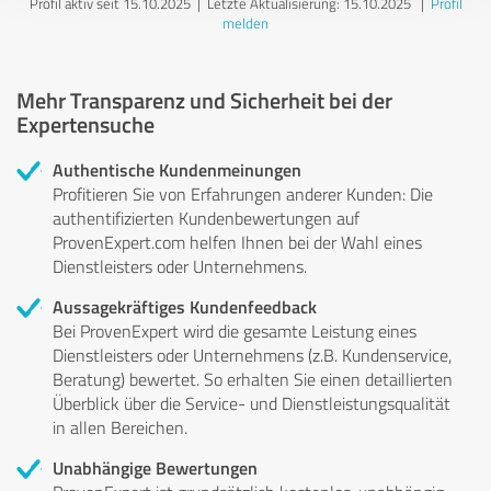
Profil aktiv seit 15.10.2025 |
Letzte Aktualisierung: 15.10.2025
|
Profil
melden
Mehr Transparenz und Sicherheit bei der
Expertensuche
Authentische Kundenmeinungen
Profitieren Sie von Erfahrungen anderer Kunden: Die
authentifizierten Kundenbewertungen auf
ProvenExpert.com helfen Ihnen bei der Wahl eines
Dienstleisters oder Unternehmens.
Aussagekräftiges Kundenfeedback
Bei ProvenExpert wird die gesamte Leistung eines
Dienstleisters oder Unternehmens (z.B. Kundenservice,
Beratung) bewertet. So erhalten Sie einen detaillierten
Überblick über die Service- und Dienstleistungsqualität
in allen Bereichen.
Unabhängige Bewertungen