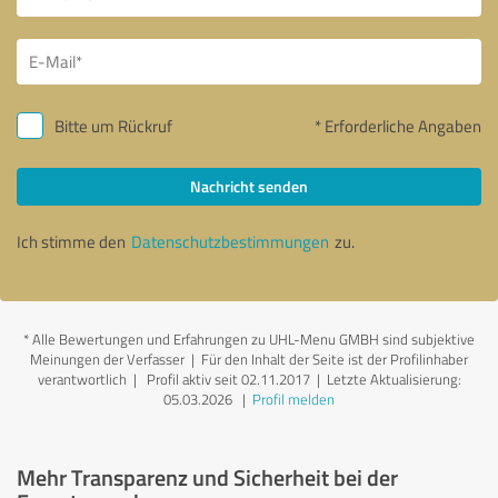
Bitte um Rückruf
* Erforderliche Angaben
Nachricht senden
Ich stimme den
Datenschutzbestimmungen
zu.
*
Alle Bewertungen und Erfahrungen zu UHL-Menu GMBH sind subjektive
Meinungen der Verfasser | Für den Inhalt der Seite ist der Profilinhaber
verantwortlich
| Profil aktiv seit 02.11.2017 |
Letzte Aktualisierung:
05.03.2026
|
Profil melden
Mehr Transparenz und Sicherheit bei der