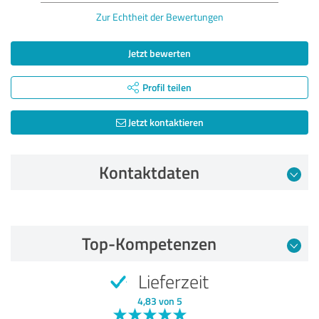
Zur Echtheit der Bewertungen
Jetzt bewerten
Profil teilen
Jetzt kontaktieren
Kontaktdaten
Bewertung vom 20.07.2023
Top-Kompetenzen
5,00 von 5
Lieferzeit
SEHR GUT
Empfehlung
4,83 von 5