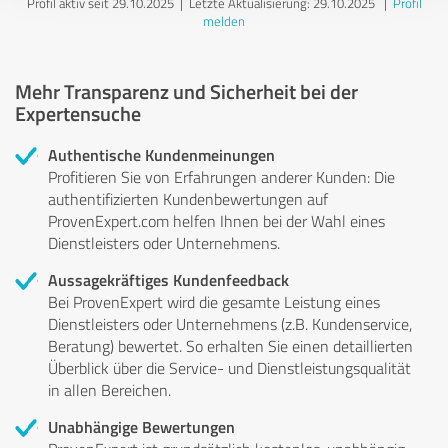
Profil aktiv seit 29.10.2025 |
Letzte Aktualisierung: 29.10.2025
|
Profil
melden
Mehr Transparenz und Sicherheit bei der
Expertensuche
Authentische Kundenmeinungen
Profitieren Sie von Erfahrungen anderer Kunden: Die
authentifizierten Kundenbewertungen auf
ProvenExpert.com helfen Ihnen bei der Wahl eines
Dienstleisters oder Unternehmens.
Aussagekräftiges Kundenfeedback
Bei ProvenExpert wird die gesamte Leistung eines
Dienstleisters oder Unternehmens (z.B. Kundenservice,
Beratung) bewertet. So erhalten Sie einen detaillierten
Überblick über die Service- und Dienstleistungsqualität
in allen Bereichen.
Unabhängige Bewertungen