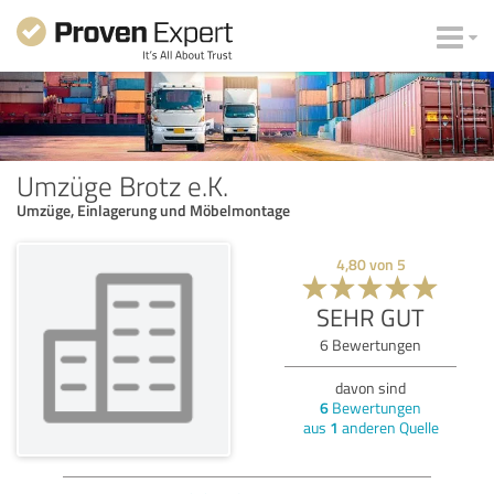
Umzüge Brotz e.K.
Umzüge, Einlagerung und Möbelmontage
4,80
von
5
SEHR GUT
6
Bewertungen
davon sind
6
Bewertungen
aus
1
anderen Quelle