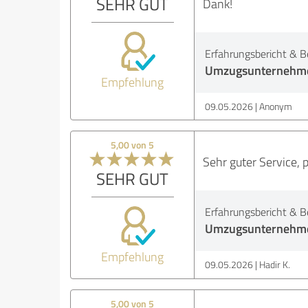
SEHR GUT
Dank!
Erfahrungsbericht & B
Umzugsunternehme
Empfehlung
09.05.2026
Anonym
5,00 von 5
Sehr guter Service, 
SEHR GUT
Erfahrungsbericht & B
Umzugsunternehme
Empfehlung
09.05.2026
Hadir K.
5,00 von 5