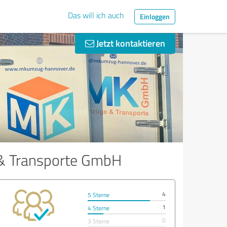
Das will ich auch
Einloggen
Jetzt kontaktieren
& Transporte GmbH
4
5 Sterne
1
4 Sterne
0
3 Sterne