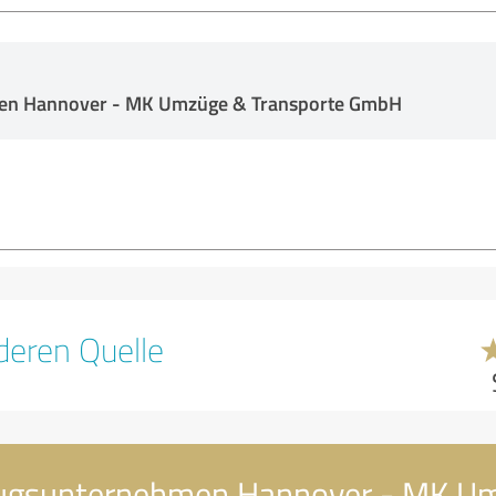
n Hannover - MK Umzüge & Transporte GmbH
eren Quelle
zugsunternehmen Hannover - MK U