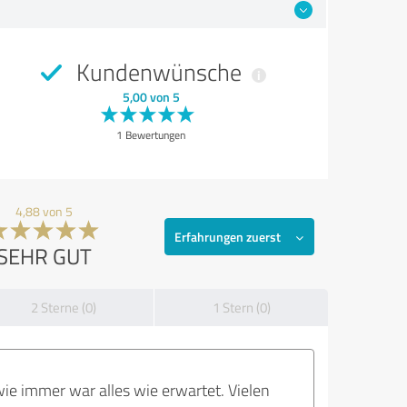
Kundenwünsche
5,00 von 5
1 Bewertungen
4,88 von 5
Erfahrungen zuerst
SEHR GUT
2 Sterne (0)
1 Stern (0)
wie immer war alles wie erwartet. Vielen