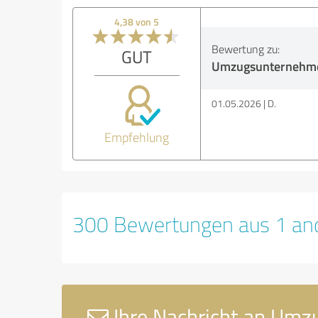
4,38 von 5
Bewertung zu:
GUT
Umzugsunternehme
01.05.2026
D.
Empfehlung
300 Bewertungen aus 1 and
Ihre Nachricht an Um