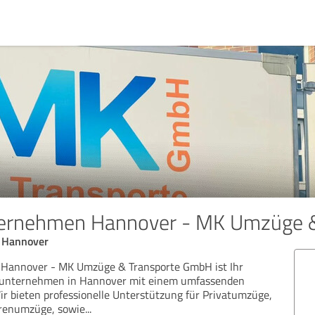
rnehmen Hannover - MK Umzüge 
 Hannover
annover - MK Umzüge & Transporte GmbH ist Ihr
sunternehmen in Hannover mit einem umfassenden
r bieten professionelle Unterstützung für Privatumzüge,
renumzüge, sowie
...