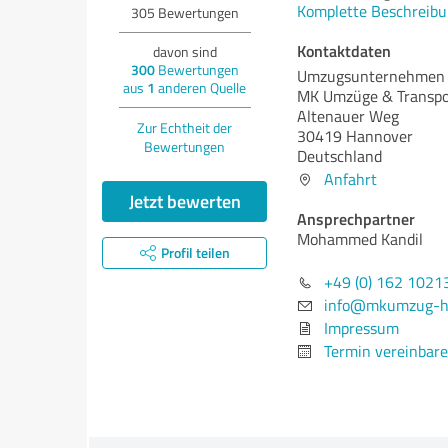
Komplette Beschreibu
305
Bewertungen
Kontaktdaten
davon sind
300
Bewertungen
Umzugsunternehmen 
aus
1
anderen Quelle
MK Umzüge & Transp
Altenauer Weg
Zur Echtheit der
30419 Hannover
Bewertungen
Deutschland
Anfahrt
Jetzt bewerten
Ansprechpartner
Mohammed Kandil
Profil teilen
+49 (0) 162 1021
info@mkumzug-h
Impressum
Termin vereinbar