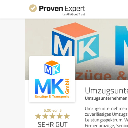
Umzugsunte
Umzugsunternehmen
Umzugsunternehmen H
5,00
von
5
zuverlässiges Umzug
Leistungsspektrum. Wi
SEHR GUT
Firmenumzüge, Senio