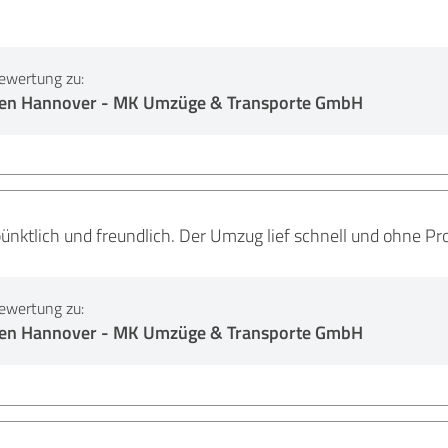
ewertung zu:
n Hannover - MK Umzüge & Transporte GmbH
pünktlich und freundlich. Der Umzug lief schnell und ohne P
ewertung zu:
n Hannover - MK Umzüge & Transporte GmbH