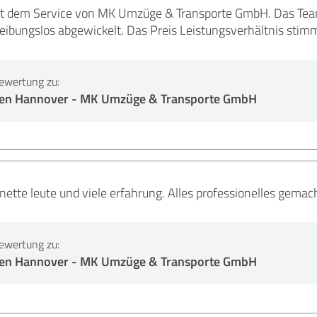
it dem Service von MK Umzüge & Transporte GmbH. Das Team 
eibungslos abgewickelt. Das Preis Leistungsverhältnis stimm
ewertung zu:
n Hannover - MK Umzüge & Transporte GmbH
, nette leute und viele erfahrung. Alles professionelles gema
ewertung zu:
n Hannover - MK Umzüge & Transporte GmbH