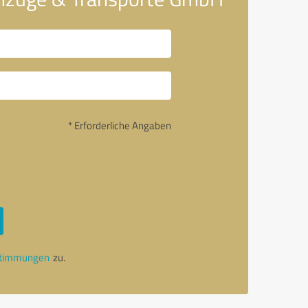
* Erforderliche Angaben
stimmungen
zu.