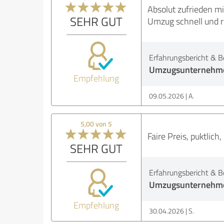
Absolut zufrieden m
SEHR GUT
Umzug schnell und r
Erfahrungsbericht & B
Umzugsunternehme
Empfehlung
09.05.2026
A.
5,00 von 5
Faire Preis, puktlich
SEHR GUT
Erfahrungsbericht & B
Umzugsunternehme
Empfehlung
30.04.2026
S.