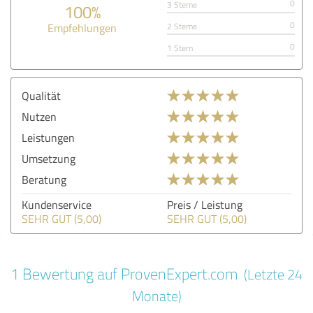
0
3 Sterne
100%
0
Empfehlungen
2 Sterne
0
1 Stern
Qualität
Nutzen
Leistungen
Umsetzung
Beratung
Kundenservice
Preis / Leistung
SEHR GUT (5,00)
SEHR GUT (5,00)
1 Bewertung auf ProvenExpert.com
(Letzte 24
Monate)