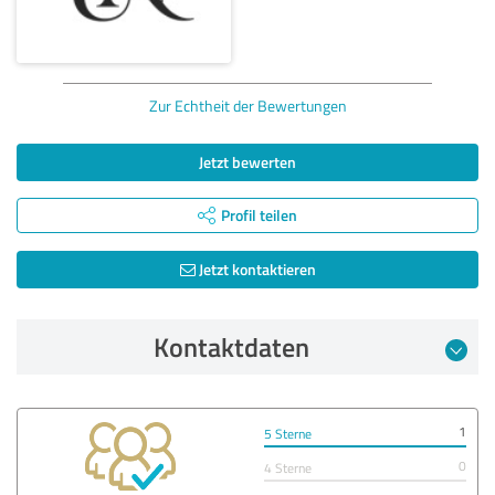
Zur Echtheit der Bewertungen
Jetzt bewerten
Profil teilen
Jetzt kontaktieren
Kontaktdaten
1
5 Sterne
0
4 Sterne