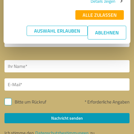
Details zeigen
ALLE ZULASSEN
AUSWAHL ERLAUBEN
ABLEHNEN
Bitte um Rückruf
* Erforderliche Angaben
Nachricht senden
Ich stimme den
Datenschutzbestimmungen
zu.