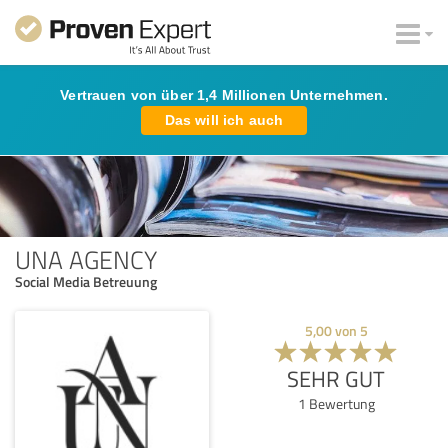
Vertrauen von über 1,4 Millionen Unternehmen.
Das will ich auch
UNA AGENCY
Social Media Betreuung
5,00
von
5
SEHR GUT
1
Bewertung