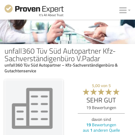
unfall360 Tüv Süd Autopartner Kfz-
Sachverständigenbüro V.Padar
unfall360 Tüv Süd Autopartner – Kfz-Sachverständigenbüro &
Gutachtenservice
5,00
von
5
SEHR GUT
19
Bewertungen
davon sind
19
Bewertungen
aus
1
anderen Quelle