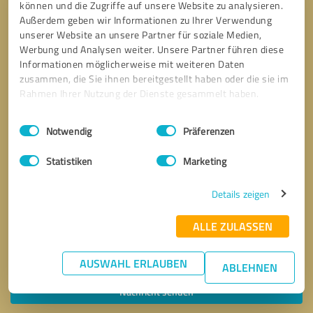
können und die Zugriffe auf unsere Website zu analysieren.
Außerdem geben wir Informationen zu Ihrer Verwendung
unserer Website an unsere Partner für soziale Medien,
Werbung und Analysen weiter. Unsere Partner führen diese
Informationen möglicherweise mit weiteren Daten
zusammen, die Sie ihnen bereitgestellt haben oder die sie im
Rahmen Ihrer Nutzung der Dienste gesammelt haben.
Einwilligungsauswahl
Impressum
|
Datenschutzbestimmungen
Notwendig
Präferenzen
Statistiken
Marketing
Details zeigen
ALLE ZULASSEN
Bitte um Rückruf
* Erforderliche Angaben
AUSWAHL ERLAUBEN
ABLEHNEN
Nachricht senden