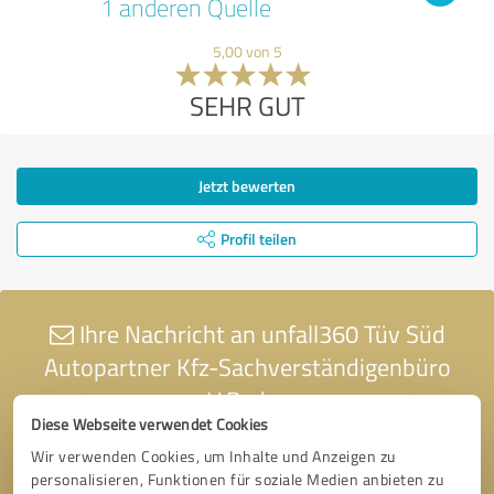
1 anderen Quelle
5,00 von 5
SEHR GUT
Jetzt bewerten
Profil teilen
Ihre Nachricht an unfall360 Tüv Süd
Autopartner Kfz-Sachverständigenbüro
V.Padar
Diese Webseite verwendet Cookies
Wir verwenden Cookies, um Inhalte und Anzeigen zu
personalisieren, Funktionen für soziale Medien anbieten zu