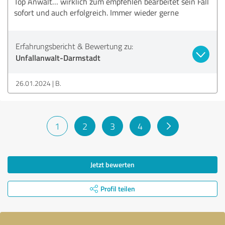
Top Anwalt… wirklich zum empfehlen bearbeitet sein Fall
sofort und auch erfolgreich. Immer wieder gerne
Erfahrungsbericht & Bewertung zu:
Unfallanwalt-Darmstadt
26.01.2024
B.
1
2
3
4
Jetzt bewerten
Profil teilen