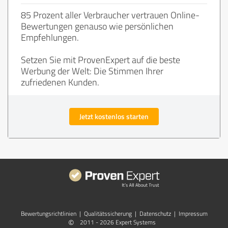
85 Prozent aller Verbraucher vertrauen Online-
Bewertungen genauso wie persönlichen
Empfehlungen.
Setzen Sie mit ProvenExpert auf die beste
Werbung der Welt: Die Stimmen Ihrer
zufriedenen Kunden.
Jetzt kostenlos starten
Bewertungs­richtlinien
|
Qualitätssicherung
|
Datenschutz
|
Impressum
©
2011 - 2026 Expert Systems