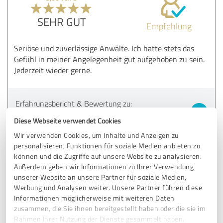
SEHR GUT
Empfehlung
Seriöse und zuverlässige Anwälte. Ich hatte stets das
Gefühl in meiner Angelegenheit gut aufgehoben zu sein.
Jederzeit wieder gerne.
Erfahrungsbericht & Bewertung zu:
Unfallanwalt-Darmstadt
Diese Webseite verwendet Cookies
Wir verwenden Cookies, um Inhalte und Anzeigen zu
05.09.2024
Anonym
personalisieren, Funktionen für soziale Medien anbieten zu
können und die Zugriffe auf unsere Website zu analysieren.
Außerdem geben wir Informationen zu Ihrer Verwendung
5,00 von 5
unserer Website an unsere Partner für soziale Medien,
Werbung und Analysen weiter. Unsere Partner führen diese
SEHR GUT
Informationen möglicherweise mit weiteren Daten
Empfehlung
zusammen, die Sie ihnen bereitgestellt haben oder die sie im
Rahmen Ihrer Nutzung der Dienste gesammelt haben.