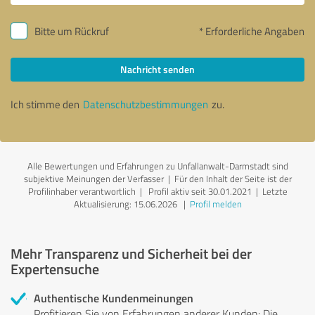
Bitte um Rückruf
* Erforderliche Angaben
Nachricht senden
Ich stimme den
Datenschutzbestimmungen
zu.
Alle Bewertungen und Erfahrungen zu Unfallanwalt-Darmstadt sind
subjektive Meinungen der Verfasser | Für den Inhalt der Seite ist der
Profilinhaber verantwortlich
| Profil aktiv seit 30.01.2021 |
Letzte
Aktualisierung: 15.06.2026
|
Profil melden
Mehr Transparenz und Sicherheit bei der
Expertensuche
Authentische Kundenmeinungen
Profitieren Sie von Erfahrungen anderer Kunden: Die