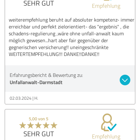
SEHR GUT
Empfehlung
weiterempfehlung beruht auf absoluter kompetenz- immer
erreichbar und perfekt zielorientiert- das "ergebnis" , die
schadens-regulierung ,wäre ohne unfall-anwalt kaum
möglich gewesen...hart aber fair gegenüber der
gegnerischen versicherung!! uneingeschränkte
WEITERTEMPFEHLUNG!!! DANKE!!DANKE!!
Erfahrungsbericht & Bewertung zu:
Unfallanwalt-Darmstadt
02.03.2024
H.
5,00 von 5
SEHR GUT
Empfehlung