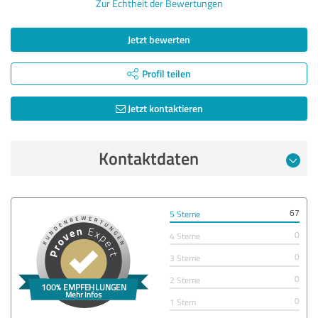
Zur Echtheit der Bewertungen
Jetzt bewerten
Profil teilen
Jetzt kontaktieren
Kontaktdaten
67
5 Sterne
0
4 Sterne
0
3 Sterne
0
2 Sterne
0
1 Stern