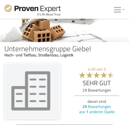
Unternehmensgruppe Giebel
Hoch- und Tiefbau, Straßenbau, Logistik
4,50
von
5
SEHR GUT
29
Bewertungen
davon sind
29
Bewertungen
aus
1
anderen Quelle