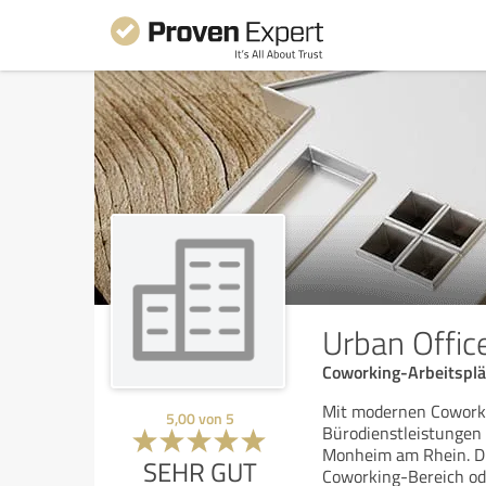
Urban Offi
Coworking-Arbeitsplä
Mit modernen Cowork
5,00
von
5
Bürodienstleistungen
Monheim am Rhein. Die
SEHR GUT
Coworking-Bereich od