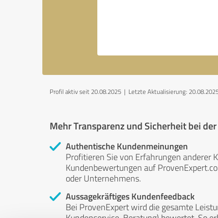
Profil aktiv seit 20.08.2025 |
Letzte Aktualisierung: 20.08.202
Mehr Transparenz und Sicherheit bei de
Authentische Kundenmeinungen
Profitieren Sie von Erfahrungen anderer K
Kundenbewertungen auf ProvenExpert.com 
oder Unternehmens.
Aussagekräftiges Kundenfeedback
Bei ProvenExpert wird die gesamte Leistu
Kundenservice, Beratung) bewertet. So erha