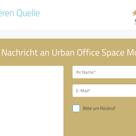
ren Quelle
 Nachricht an Urban Office Space 
Bitte um Rückruf