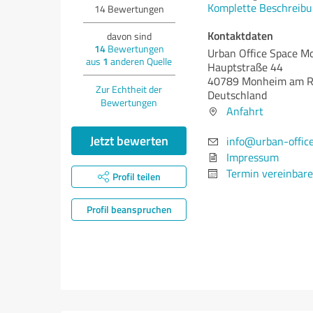
Komplette Beschreibu
14
Bewertungen
Kontaktdaten
davon sind
14
Bewertungen
Urban Office Space 
aus
1
anderen Quelle
Hauptstraße 44
40789 Monheim am R
Zur Echtheit der
Deutschland
Bewertungen
Anfahrt
Jetzt bewerten
info@urban-office
Impressum
Termin vereinbar
Profil teilen
Profil beanspruchen