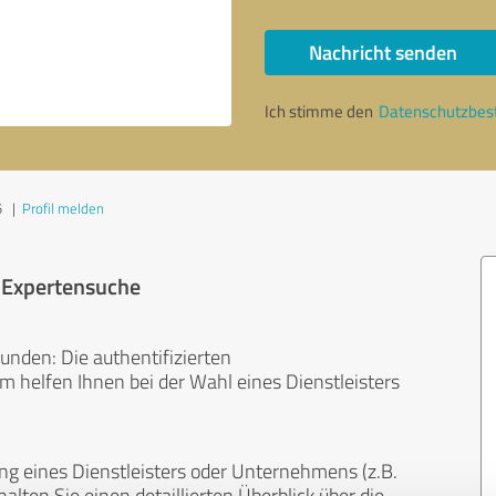
Nachricht senden
Ich stimme den
Datenschutzbe
5
|
Profil melden
r Expertensuche
unden: Die authentifizierten
helfen Ihnen bei der Wahl eines Dienstleisters
ng eines Dienstleisters oder Unternehmens (z.B.
lten Sie einen detaillierten Überblick über die