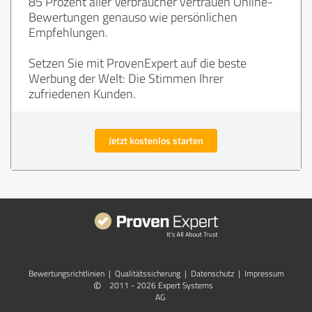
85 Prozent aller Verbraucher vertrauen Online-
Bewertungen genauso wie persönlichen
Empfehlungen.
Setzen Sie mit ProvenExpert auf die beste
Werbung der Welt: Die Stimmen Ihrer
zufriedenen Kunden.
Jetzt kostenlos starten
Bewertungs­richtlinien
|
Qualitätssicherung
|
Datenschutz
|
Impressum
©
2011 - 2026 Expert Systems
AG