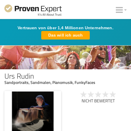
Vertrauen von über 1,4 Millionen Unternehmen.
Das will ich auch
Urs Rudin
Sandportraits, Sandmalen, Pianomusik, FunkyFaces
NICHT BEWERTET