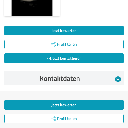
Jetzt bewerten
Profil teilen
Jetzt kontaktieren
Kontaktdaten
Jetzt bewerten
Profil teilen