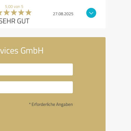
5,00 von 5
27.08.2025
SEHR GUT
ervices GmbH
* Erforderliche Angaben