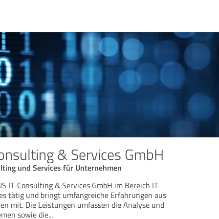
onsulting & Services GmbH
ting und Services für Unternehmen
US IT-Consulting & Services GmbH im Bereich IT-
es tätig und bringt umfangreiche Erfahrungen aus
en mit. Die Leistungen umfassen die Analyse und
emen sowie die
...