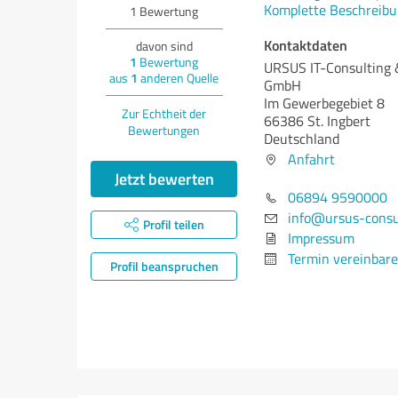
Komplette Beschreibu
1
Bewertung
Kontaktdaten
davon sind
1
Bewertung
URSUS IT-Consulting 
aus
1
anderen Quelle
GmbH
Im Gewerbegebiet 8
Zur Echtheit der
66386 St. Ingbert
Bewertungen
Deutschland
Anfahrt
Jetzt bewerten
06894 9590000
info@ursus-consu
Profil teilen
Impressum
Termin vereinbar
Profil beanspruchen