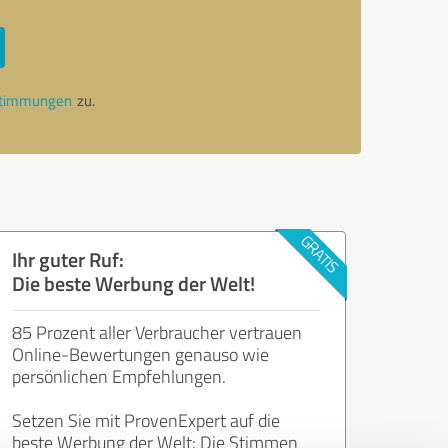
stimmungen
zu.
Ihr guter Ruf:
Die beste Werbung der Welt!
85 Prozent aller Verbraucher vertrauen
Online-Bewertungen genauso wie
persönlichen Empfehlungen.
Setzen Sie mit ProvenExpert auf die
beste Werbung der Welt: Die Stimmen