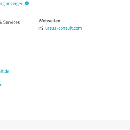
ng anzeigen
Webseiten
& Services
ursus-consult.com
lt.de
en