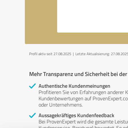
Profil aktiv seit 27.08.2025 |
Letzte Aktualisierung: 27.08.202
Mehr Transparenz und Sicherheit bei de
Authentische Kundenmeinungen
Profitieren Sie von Erfahrungen anderer K
Kundenbewertungen auf ProvenExpert.com 
oder Unternehmens.
Aussagekräftiges Kundenfeedback
Bei ProvenExpert wird die gesamte Leistu
Kundenservice, Beratung) bewertet. So erha