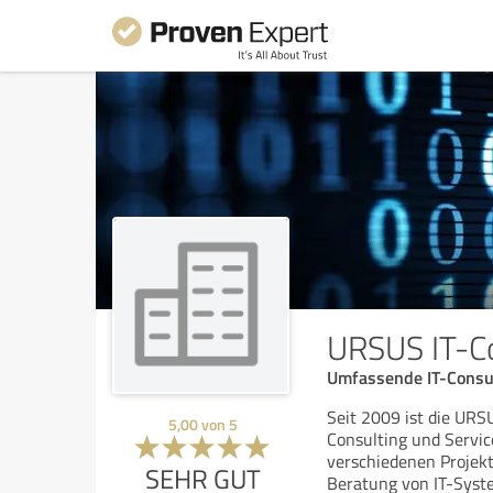
URSUS IT-C
Umfassende IT-Consul
Seit 2009 ist die URS
5,00
von
5
Consulting und Servic
verschiedenen Projekt
SEHR GUT
Beratung von IT-Syst