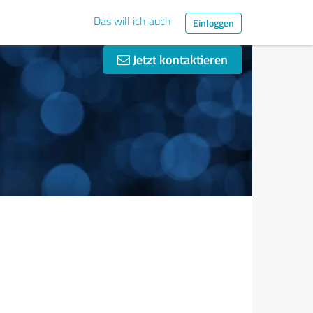
Das will ich auch
Einloggen
Jetzt kontaktieren