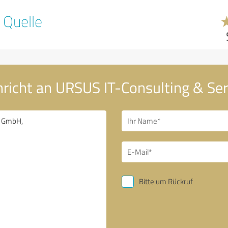
 Quelle
hricht an URSUS IT-Consulting & S
Bitte um Rückruf