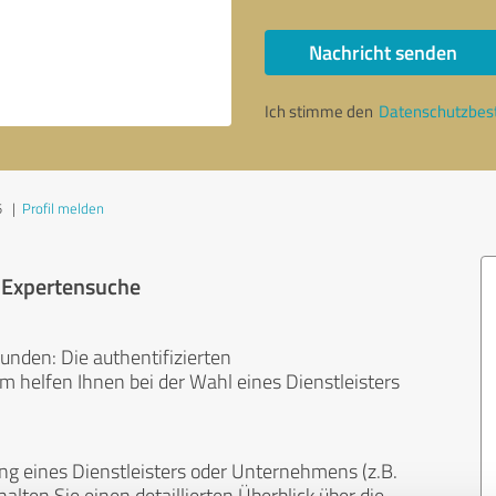
Nachricht senden
Ich stimme den
Datenschutzbe
5
|
Profil melden
r Expertensuche
unden: Die authentifizierten
helfen Ihnen bei der Wahl eines Dienstleisters
ng eines Dienstleisters oder Unternehmens (z.B.
lten Sie einen detaillierten Überblick über die