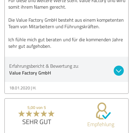
Für diese und weitere Werte steht Value Factory und wird
somit ihrem Namen gerecht.
Die Value Factory GmbH besteht aus einem kompetenten
Team von Mitarbeitern und Führungskräften.
Ich fühle mich gut beraten und für die kommenden Jahre
sehr gut aufgehoben.
Erfahrungsbericht & Bewertung zu:
Value Factory GmbH
18.01.2020
H.
5,00 von 5
SEHR GUT
Empfehlung