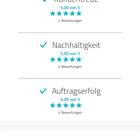
SEHR GUT
Empfehlung
5,00 von 5
Qualität
4 Bewertungen
Nutzen
Leistungen
Nachhaltigkeit
Umsetzung
5,00 von 5
Beratung
4 Bewertungen
Bewertung anzeigen
Auftragserfolg
5,00 von 5
4 Bewertungen