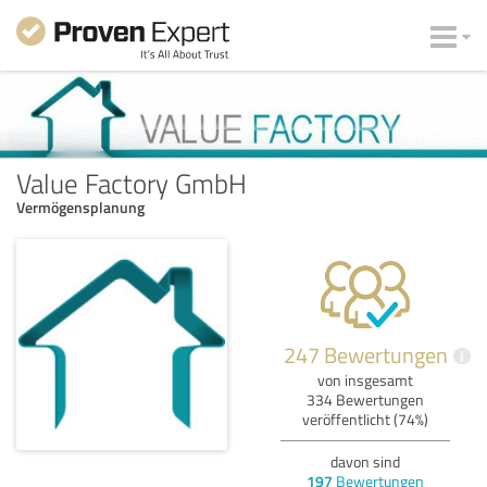
Value Factory GmbH
Vermögensplanung
247 Bewertungen
i
von insgesamt
334 Bewertungen
veröffentlicht (74%)
davon sind
197
Bewertungen