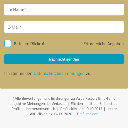
Bitte um Rückruf
* Erforderliche Angaben
Nachricht senden
Ich stimme den
Datenschutzbestimmungen
zu.
*
Alle Bewertungen und Erfahrungen zu Value Factory GmbH sind
subjektive Meinungen der Verfasser | Für den Inhalt der Seite ist der
Profilinhaber verantwortlich
| Profil aktiv seit 19.10.2017 |
Letzte
Aktualisierung: 04.08.2026
|
Profil melden