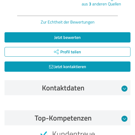
aus
3
anderen Quellen
Zur Echtheit der Bewertungen
Jetzt bewerten
Profil teilen
Jetzt kontaktieren
Kontaktdaten
Bewertung vom 12.09.2025
Top-Kompetenzen
5,00 von 5
Kundentreue