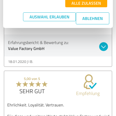
ALLE ZULASSEN
SEHR GUT
Empfehlung
AUSWAHL ERLAUBEN
ABLEHNEN
Konplett grandios!!
Erfahrungsbericht & Bewertung zu:
Value Factory GmbH
18.01.2020
I B.
5,00 von 5
SEHR GUT
Empfehlung
Ehrlichkeit. Loyalität. Vertrauen.