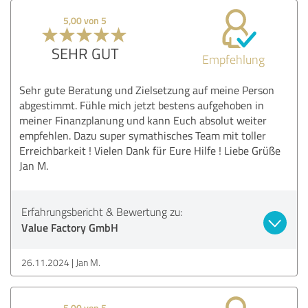
5,00 von 5
SEHR GUT
Empfehlung
Sehr gute Beratung und Zielsetzung auf meine Person
abgestimmt. Fühle mich jetzt bestens aufgehoben in
meiner Finanzplanung und kann Euch absolut weiter
empfehlen. Dazu super symathisches Team mit toller
Erreichbarkeit ! Vielen Dank für Eure Hilfe ! Liebe Grüße
Jan M.
Erfahrungsbericht & Bewertung zu:
Value Factory GmbH
26.11.2024
Jan M.
5,00 von 5