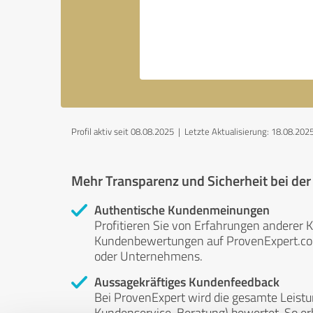
Profil aktiv seit 08.08.2025 |
Letzte Aktualisierung: 18.08.202
Mehr Transparenz und Sicherheit bei de
Authentische Kundenmeinungen
Profitieren Sie von Erfahrungen anderer K
Kundenbewertungen auf ProvenExpert.com 
oder Unternehmens.
Aussagekräftiges Kundenfeedback
Bei ProvenExpert wird die gesamte Leistu
Kundenservice, Beratung) bewertet. So erha