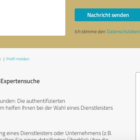
Nachricht senden
Ich stimme den
Datenschutzbe
5
|
Profil melden
r Expertensuche
unden: Die authentifizierten
helfen Ihnen bei der Wahl eines Dienstleisters
ng eines Dienstleisters oder Unternehmens (z.B.
lten Sie einen detaillierten Überblick über die