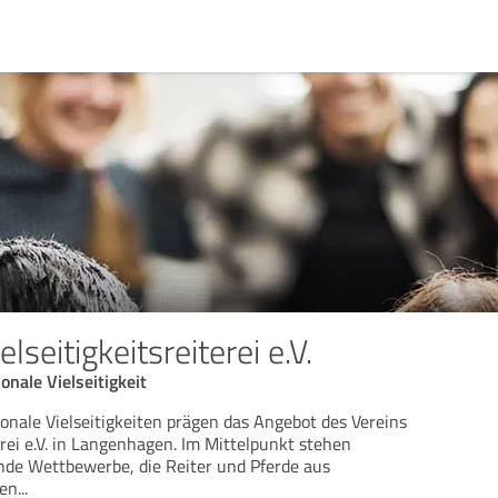
elseitigkeitsreiterei e.V.
onale Vielseitigkeit
ionale Vielseitigkeiten prägen das Angebot des Vereins
terei e.V. in Langenhagen. Im Mittelpunkt stehen
nde Wettbewerbe, die Reiter und Pferde aus
nen
...