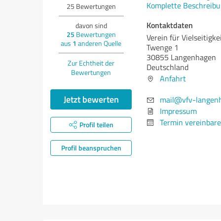
Komplette Beschreibu
25
Bewertungen
Kontaktdaten
davon sind
25
Bewertungen
Verein für Vielseitigkei
aus
1
anderen Quelle
Twenge 1
30855 Langenhagen
Zur Echtheit der
Deutschland
Bewertungen
Anfahrt
Jetzt bewerten
mail@vfv-langenh
Impressum
Termin vereinbar
Profil teilen
Profil beanspruchen