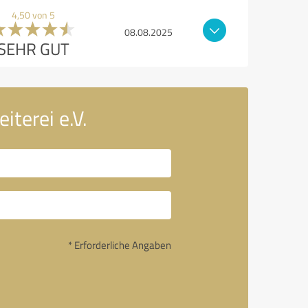
4,50 von 5
08.08.2025
SEHR GUT
iterei e.V.
* Erforderliche Angaben