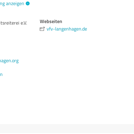
ng anzeigen
Webseiten
tsreiterei e.V.
vfv-langenhagen.de
agen.org
en