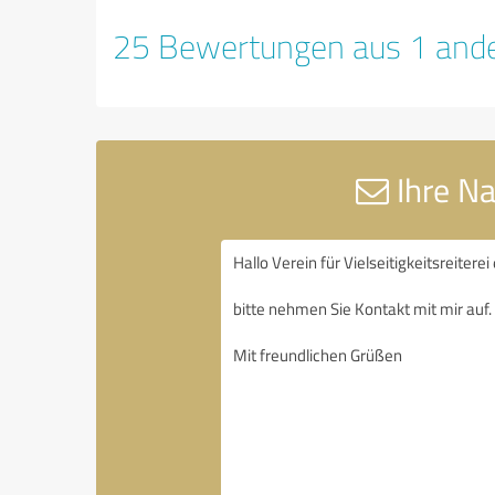
25 Bewertungen aus 1 ande
Ihre Nac