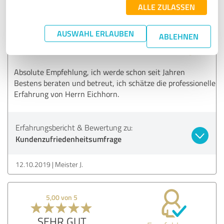
ALLE ZULASSEN
4,40 von 5
AUSWAHL ERLAUBEN
ABLEHNEN
GUT
Empfehlung
Absolute Empfehlung, ich werde schon seit Jahren
Bestens beraten und betreut, ich schätze die professionelle
Erfahrung von Herrn Eichhorn.
Erfahrungsbericht & Bewertung zu:
Kundenzufriedenheitsumfrage
12.10.2019
Meister J.
5,00 von 5
SEHR GUT