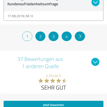
Kundenzufriedenheitsumfrage
17.09.2019
M. H.
1
2
3
4
37 Bewertungen aus
1 anderen Quelle
4,70 von 5
SEHR GUT
Jetzt bewerten