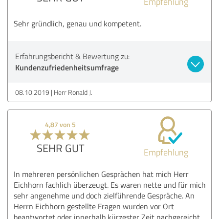
Empfehlung
Sehr gründlich, genau und kompetent.
Erfahrungsbericht & Bewertung zu:
Kundenzufriedenheitsumfrage
08.10.2019
Herr Ronald J.
4,87 von 5
SEHR GUT
Empfehlung
In mehreren persönlichen Gesprächen hat mich Herr
Eichhorn fachlich überzeugt. Es waren nette und für mich
sehr angenehme und doch zielführende Gespräche. An
Herrn Eichhorn gestellte Fragen wurden vor Ort
beantwortet oder innerhalb kürzester Zeit nachgereicht.