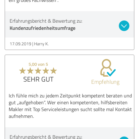
Erfahrungsbericht & Bewertung zu:
Kundenzufriedenheitsumfrage
17.09.2019
Harry K.
5,00 von 5
SEHR GUT
Empfehlung
Ich fühle mich zu jedem Zeitpunkt kompetent beraten und
gut „aufgehoben“. Wer einen kompetenten, hilfsbereiten
Makler mit Top Serviceleistungen sucht sollte mal Kontakt
aufnehmen.
Erfahrungsbericht & Bewertung zu: