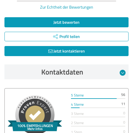
Zur Echtheit der Bewertungen
Jetzt bewerten
Profil teilen
Jetzt kontaktieren
Kontaktdaten
56
5 Sterne
11
4 Sterne
0
3 Sterne
0
2 Sterne
0
1 Stern