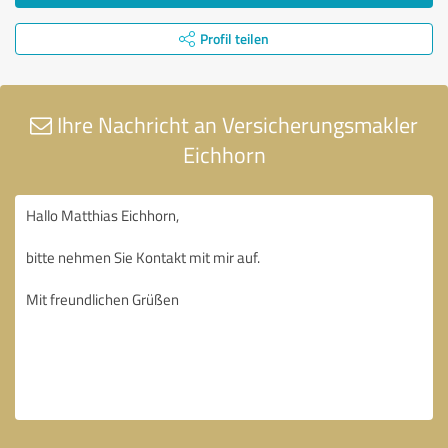
Profil teilen
Ihre Nachricht an Versicherungsmakler
Eichhorn