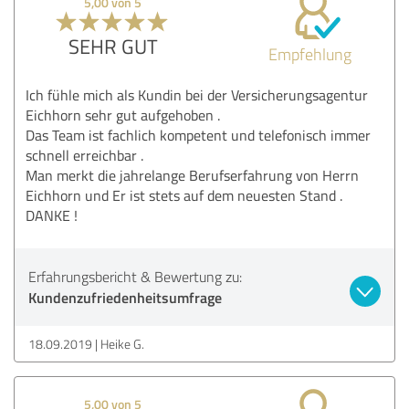
5,00 von 5
SEHR GUT
Empfehlung
Ich fühle mich als Kundin bei der Versicherungsagentur
Eichhorn sehr gut aufgehoben .
Das Team ist fachlich kompetent und telefonisch immer
schnell erreichbar .
Man merkt die jahrelange Berufserfahrung von Herrn
Eichhorn und Er ist stets auf dem neuesten Stand .
DANKE !
Erfahrungsbericht & Bewertung zu:
Kundenzufriedenheitsumfrage
18.09.2019
Heike G.
5,00 von 5