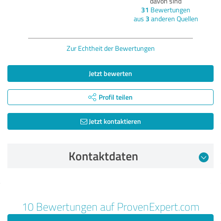
davon sind
31
Bewertungen
aus
3
anderen Quellen
Zur Echtheit der Bewertungen
Jetzt bewerten
Profil teilen
Jetzt kontaktieren
Kontaktdaten
Bewertung vom 13.01.2025
10 Bewertungen auf ProvenExpert.com
5,00 von 5