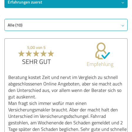
Erfahrungen zuerst
SEHR GUT
Empfehlung
Qualität
Alle (10)
Nutzen
Leistungen
5,00 von 5
Umsetzung
Beratung
SEHR GUT
Empfehlung
Bewertung anzeigen
Beratung kostet Zeit und nervt im Vergleich zu schnell
abgeschlossenen Online Angeboten, aber sie macht auch
den Unterschied aus, vor allem wenn der Berater sich so
gut auskennt.
Man fragt sich immer wofür man einen
Versicherungsmakler braucht. Aber der macht halt den
Unterschied im Versicherungsdschungel. Fahrrad
gestohlen, am Wochenende den Schaden gemeldet und 2
Tage später den Schaden beglichen. Sehr gute und schnelle