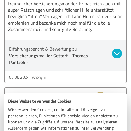
freundlicher Versicherungsmarkler. Er hat mich auch mit
super Ratschlägen und schriftlicher Hilfe unterstützt
bezüglich "alten" Verträgen. Ich kann Herrn Pantzek sehr
empfehlen und bedanke mich noch mal für die tolle
Zusammenarbeit und sehr gute Beratung.
Erfahrungsbericht & Bewertung zu:
Versicherungsmakler Gettorf - Thomas
Pantzek -
05.08.2024
Anonym
5,00 von 5
Diese Webseite verwendet Cookies
SEHR GUT
Wir verwenden Cookies, um Inhalte und Anzeigen zu
Empfehlung
personalisieren, Funktionen für soziale Medien anbieten zu
können und die Zugriffe auf unsere Website zu analysieren.
Kompetente Beratung, Gewissenhaft nebst sehr gutem
Außerdem geben wir Informationen zu Ihrer Verwendung