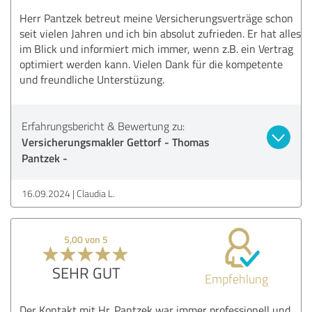
Herr Pantzek betreut meine Versicherungsverträge schon
seit vielen Jahren und ich bin absolut zufrieden. Er hat alles
im Blick und informiert mich immer, wenn z.B. ein Vertrag
optimiert werden kann. Vielen Dank für die kompetente
und freundliche Unterstüzung.
Erfahrungsbericht & Bewertung zu:
Versicherungsmakler Gettorf - Thomas
Pantzek -
16.09.2024
Claudia L.
5,00 von 5
SEHR GUT
Empfehlung
Der Kontakt mit Hr. Pantzek war immer professionell und