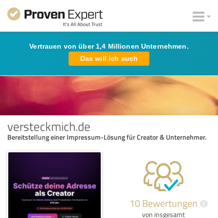
Vertrauen von über 1,4 Millionen Unternehmen.
Das will ich auch
versteckmich.de
Bereitstellung einer Impressum-Lösung für Creator & Unternehmer.
10 Bewertungen
i
von insgesamt