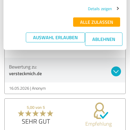
Details zeigen
18.05.2026
Anonym
ALLE ZULASSEN
5,00 von 5
AUSWAHL ERLAUBEN
ABLEHNEN
SEHR GUT
Empfehlung
Bewertung zu:
versteckmich.de
16.05.2026
Anonym
5,00 von 5
SEHR GUT
Empfehlung