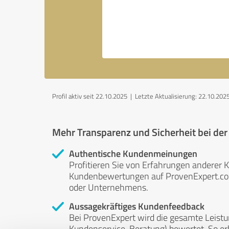
Profil aktiv seit 22.10.2025 |
Letzte Aktualisierung: 22.10.202
Mehr Transparenz und Sicherheit bei de
Authentische Kundenmeinungen
Profitieren Sie von Erfahrungen anderer K
Kundenbewertungen auf ProvenExpert.com 
oder Unternehmens.
Aussagekräftiges Kundenfeedback
Bei ProvenExpert wird die gesamte Leistu
Kundenservice, Beratung) bewertet. So erha