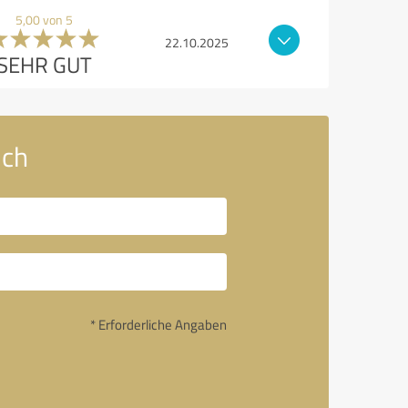
5,00 von 5
22.10.2025
SEHR GUT
ich
* Erforderliche Angaben