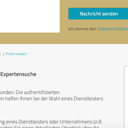
Nachricht senden
Ich stimme den
Datenschutzbe
5
|
Profil melden
r Expertensuche
unden: Die authentifizierten
helfen Ihnen bei der Wahl eines Dienstleisters
ng eines Dienstleisters oder Unternehmens (z.B.
lten Sie einen detaillierten Überblick über die