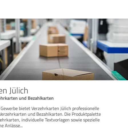
n Jülich
ehrkarten und Bezahlkarten
Gewerbe bietet Verzehrkarten Jülich professionelle
Verzehrkarten und Bezahlkarten. Die Produktpalette
hrkarten, individuelle Textvorlagen sowie spezielle
ne Anlässe
...