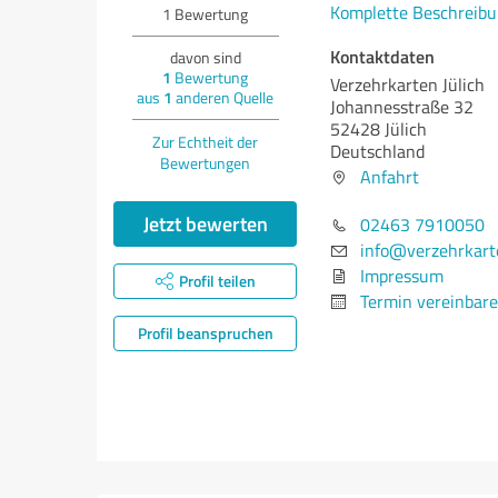
Komplette Beschreibu
1
Bewertung
Kontaktdaten
davon sind
1
Bewertung
Verzehrkarten Jülich
aus
1
anderen Quelle
Johannesstraße 32
52428 Jülich
Zur Echtheit der
Deutschland
Bewertungen
Anfahrt
Jetzt bewerten
02463 7910050
info@verzehrkart
Impressum
Profil teilen
Termin vereinbar
Profil beanspruchen