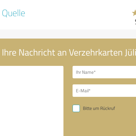
 Quelle
Ihre Nachricht an Verzehrkarten Jül
Bitte um Rückruf