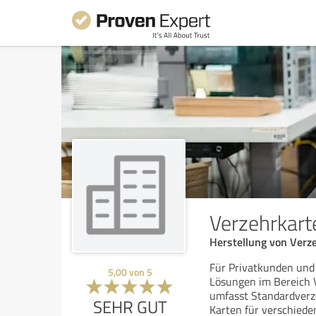
Verzehrkarte
Herstellung von Verz
Für Privatkunden und 
5,00
von
5
Lösungen im Bereich 
umfasst Standardverze
SEHR GUT
Karten für verschiede