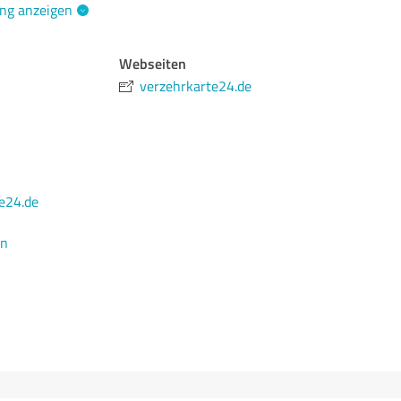
ng anzeigen
Webseiten
verzehrkarte24.de
e24.de
en