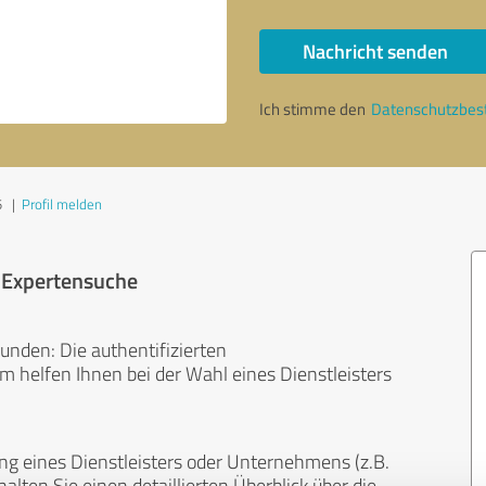
Nachricht senden
Ich stimme den
Datenschutzbe
5
|
Profil melden
r Expertensuche
unden: Die authentifizierten
helfen Ihnen bei der Wahl eines Dienstleisters
ng eines Dienstleisters oder Unternehmens (z.B.
lten Sie einen detaillierten Überblick über die