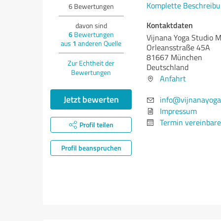
Komplette Beschreibu
6
Bewertungen
Kontaktdaten
davon sind
6
Bewertungen
Vijnana Yoga Studio 
aus
1
anderen Quelle
Orleansstraße 45A
81667 München
Zur Echtheit der
Deutschland
Bewertungen
Anfahrt
Jetzt bewerten
info@vijnanayoga
Impressum
Termin vereinbar
Profil teilen
Profil beanspruchen