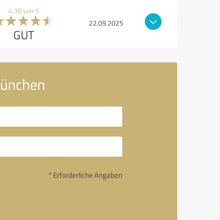
4,30 von 5
22.09.2025
GUT
München
* Erforderliche Angaben