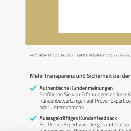
Profil aktiv seit 22.09.2025 |
Letzte Aktualisierung: 22.09.202
Mehr Transparenz und Sicherheit bei de
Authentische Kundenmeinungen
Profitieren Sie von Erfahrungen anderer K
Kundenbewertungen auf ProvenExpert.com 
oder Unternehmens.
Aussagekräftiges Kundenfeedback
Bei ProvenExpert wird die gesamte Leistu
Kundenservice, Beratung) bewertet. So erha