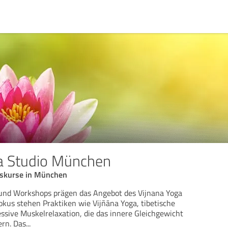
a Studio München
nskurse in München
und Workshops prägen das Angebot des Vijnana Yoga
kus stehen Praktiken wie Vijñāna Yoga, tibetische
ssive Muskelrelaxation, die das innere Gleichgewicht
ern. Das
...