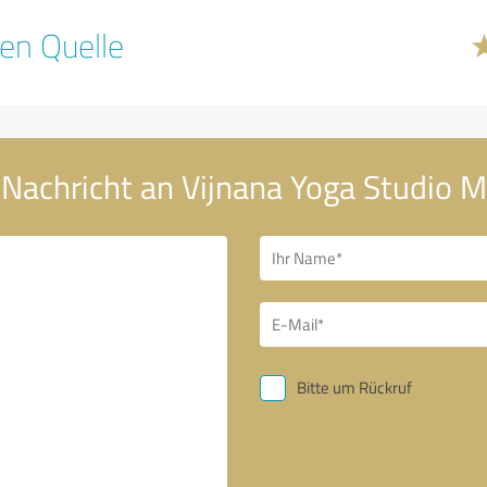
en Quelle
 Nachricht an Vijnana Yoga Studio 
Bitte um Rückruf