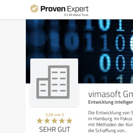
vimasoft 
Entwicklung intellig
Die Entwicklung von 
5,00
von
5
in Hamburg. Im Fokus
mit Methoden der Küns
SEHR GUT
die Schaffung von
...