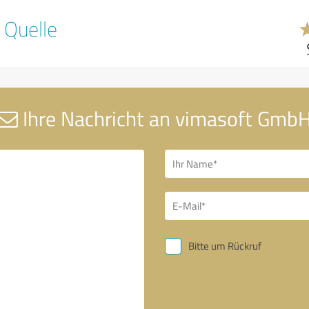
 Quelle
Ihre Nachricht an vimasoft Gmb
Bitte um Rückruf