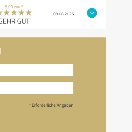
5,00 von 5
08.08.2025
SEHR GUT
H
* Erforderliche Angaben