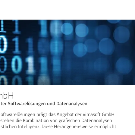
GmbH
enter Softwarelösungen und Datenanalysen
Softwarelösungen prägt das Angebot der vimasoft GmbH
 stehen die Kombination von grafischen Datenanalysen
tlichen Intelligenz. Diese Herangehensweise ermöglicht