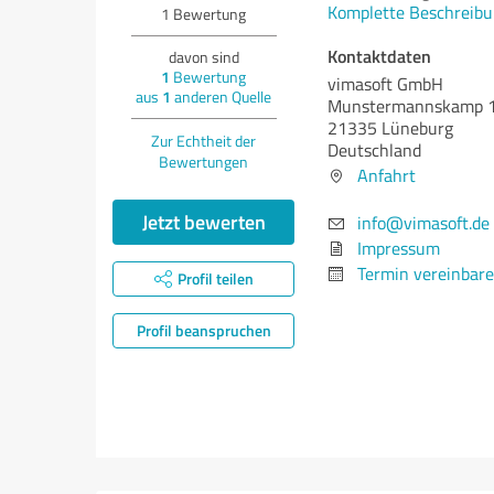
Komplette Beschreibu
1
Bewertung
Kontaktdaten
davon sind
1
Bewertung
vimasoft GmbH
aus
1
anderen Quelle
Munstermannskamp 
21335 Lüneburg
Zur Echtheit der
Deutschland
Bewertungen
Anfahrt
Jetzt bewerten
info@vimasoft.de
Impressum
Termin vereinbar
Profil teilen
Profil beanspruchen