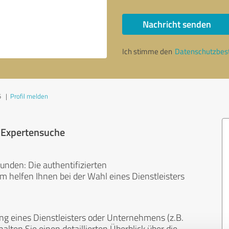
Nachricht senden
Ich stimme den
Datenschutzbe
5
|
Profil melden
r Expertensuche
unden: Die authentifizierten
helfen Ihnen bei der Wahl eines Dienstleisters
ng eines Dienstleisters oder Unternehmens (z.B.
lten Sie einen detaillierten Überblick über die