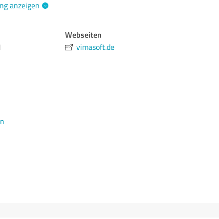
ng anzeigen
Webseiten
1
vimasoft.de
en