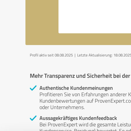
Profil aktiv seit 08.08.2025 |
Letzte Aktualisierung: 18.08.202
Mehr Transparenz und Sicherheit bei de
Authentische Kundenmeinungen
Profitieren Sie von Erfahrungen anderer K
Kundenbewertungen auf ProvenExpert.com 
oder Unternehmens.
Aussagekräftiges Kundenfeedback
Bei ProvenExpert wird die gesamte Leistu
Kundenservice, Beratung) bewertet. So erha