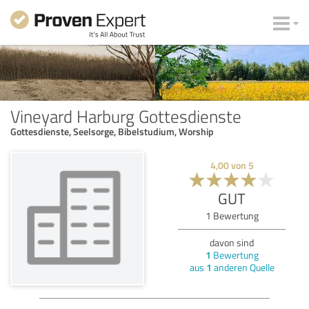
Vineyard Harburg Gottesdienste
Gottesdienste, Seelsorge, Bibelstudium, Worship
4,00
von
5
GUT
1
Bewertung
davon sind
1
Bewertung
aus
1
anderen Quelle