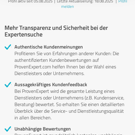
Profil aktiv seit 05.08.2025 |
Letzte Aktualisierung: 18.08.2025
|
Profil
melden
Mehr Transparenz und Sicherheit bei der
Expertensuche
Authentische Kundenmeinungen
Profitieren Sie von Erfahrungen anderer Kunden: Die
authentifizierten Kundenbewertungen auf
ProvenExpert.com helfen Ihnen bei der Wahl eines
Dienstleisters oder Unternehmens.
Aussagekräftiges Kundenfeedback
Bei ProvenExpert wird die gesamte Leistung eines
Dienstleisters oder Unternehmens (z.B. Kundenservice,
Beratung) bewertet. So erhalten Sie einen detaillierten
Überblick über die Service- und Dienstleistungsqualität
in allen Bereichen.
Unabhängige Bewertungen